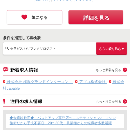
気になる
詳細を見る
条件を指定して再検索
セラピスト/リフレクソロジスト
さらに絞り込む▼
もっと新着を見る
株式会社 横浜グランドインターコン...
アブコ株式会社
株式会
社capable
もっと注目を見る
◆未経験歓迎◆ バストアップ専門店のエステティシャン♪ マシン
施術だから手技不要◎ 20〜30代・異業種からの転職者多数活躍
中！