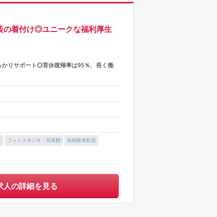
装の着付け◎ユニークな福利厚生
っかりサポート◎育休復帰率は95％、長く働
グ
フォトスタジオ・写真館
未経験者歓迎
求人の詳細を見る