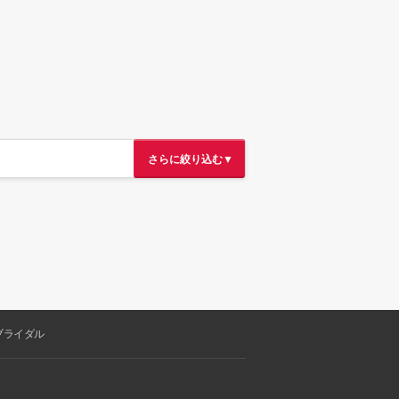
さらに絞り込む▼
ブライダル