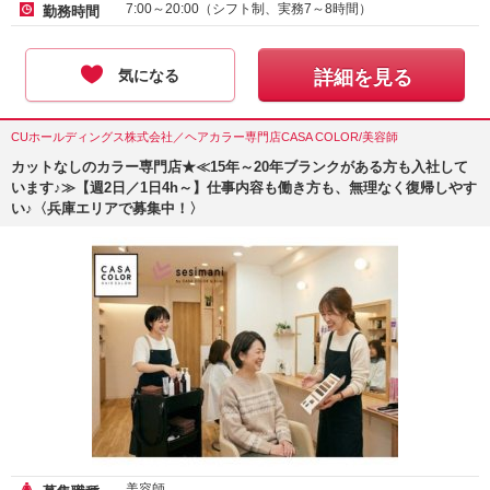
7:00～20:00（シフト制、実務7～8時間）
勤務時間
気になる
詳細を見る
CUホールディングス株式会社／ヘアカラー専門店CASA COLOR/美容師
カットなしのカラー専門店★≪15年～20年ブランクがある方も入社して
います♪≫【週2日／1日4h～】仕事内容も働き方も、無理なく復帰しやす
い♪〈兵庫エリアで募集中！〉
美容師