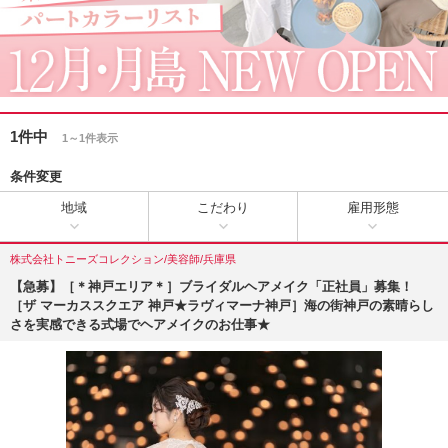
1件中
1～1件表示
条件変更
地域
こだわり
雇用形態
株式会社トニーズコレクション/美容師/兵庫県
【急募】［＊神戸エリア＊］ブライダルヘアメイク「正社員」募集！
［ザ マーカススクエア 神戸★ラヴィマーナ神戸］海の街神戸の素晴らし
さを実感できる式場でヘアメイクのお仕事★