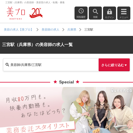
三宮駅（兵庫県）の美容師・美容室の求人・転職・募集
閲覧履歴
検索
ログイン
メニュー
三宮駅
美容の求人【美プロ】
美容師の求人
兵庫県
三宮駅（兵庫県）の美容師の求人一覧
美容師/兵庫県/三宮駅
さらに絞り込む▼
Special