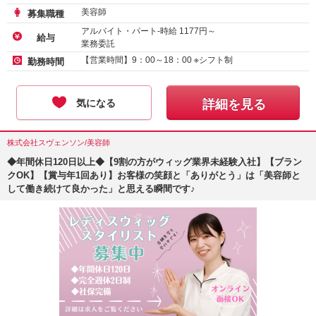
美容師
募集職種
アルバイト・パート-時給
1177
円～
給与
業務委託
【営業時間】9：00～18：00 ※シフト制
勤務時間
気になる
詳細を見る
株式会社スヴェンソン/美容師
◆年間休日120日以上◆【9割の方がウィッグ業界未経験入社】【ブラン
クOK】【賞与年1回あり】お客様の笑顔と「ありがとう」は「美容師と
して働き続けて良かった」と思える瞬間です♪