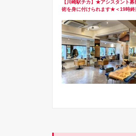
【川崎駅チカ】★アシスタント募
術を身に付けられます★＜19時終