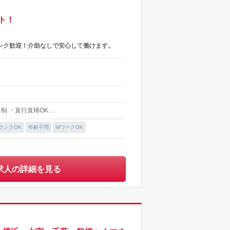
ト！
ンク歓迎！介助なしで安心して働けます。
フト制 ・直行直帰OK…
ランクOK
年齢不問
WワークOK
求人の詳細を見る