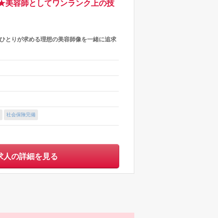
★美容師としてワンランク上の技
人ひとりが求める理想の美容師像を一緒に追求
社会保険完備
求人の詳細を見る