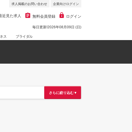
求人掲載のお問い合わせ
企業向けログイン
最近見た求人
無料会員登録
ログイン
毎日更新!2026年08月09日 (日)
ネス
ブライダル
さらに絞り込む▼