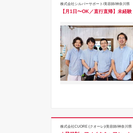
株式会社シルバーサポート/美容師/神奈川県
【月1日〜OK／直行直帰】未経
株式会社CUORE (クオーレ)/美容師/神奈川県