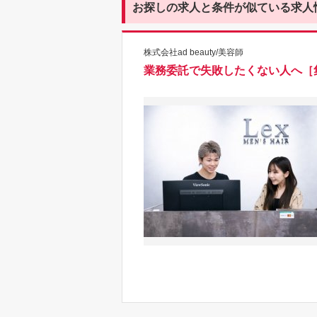
お探しの求人と条件が似ている求人
株式会社ad beauty/美容師
業務委託で失敗したくない人へ［