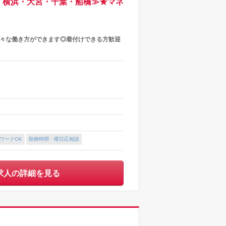
、横浜・大宮・千葉・船橋≫★マネ
様々な働き方ができます◎着付けできる方歓迎
ワークOK
勤務時間・曜日応相談
求人の詳細を見る