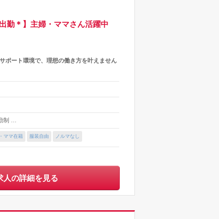
由出勤＊】主婦・ママさん活躍中
いサポート環境で、理想の働き方を叶えません
出勤制 …
・ママ在籍
服装自由
ノルマなし
求人の詳細を見る