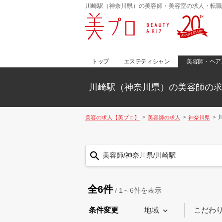
川崎駅（神奈川県）の美容師・美容室の求人・転職
トップ
エステティシャン
美容師・ヘア
川崎駅（神奈川県）の美容師の
美容の求人【美プロ】
美容師の求人
神奈川県
美容師/神奈川県/川崎駅
全6件
/
1～6
件を表示
条件変更
地域
こだわ