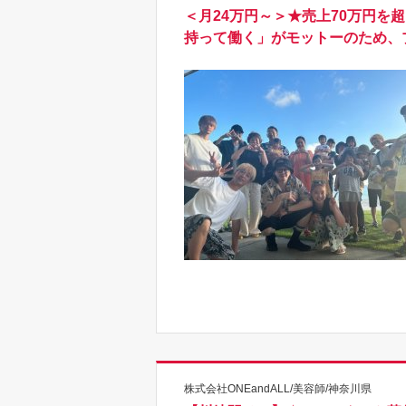
＜月24万円～＞★売上70万円を
持って働く」がモットーのため、
株式会社ONEandALL/美容師/神奈川県