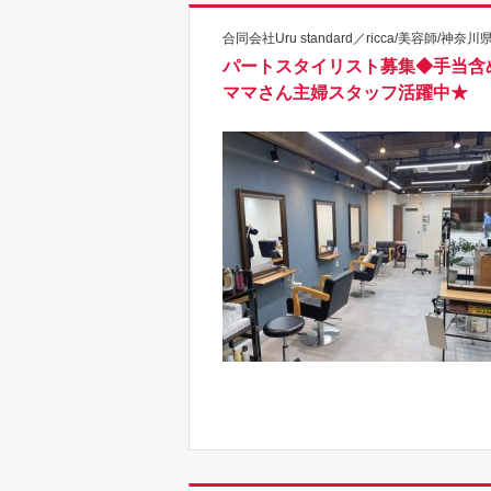
合同会社Uru standard／ricca/美容師/神奈川
パートスタイリスト募集◆手当含
ママさん主婦スタッフ活躍中★