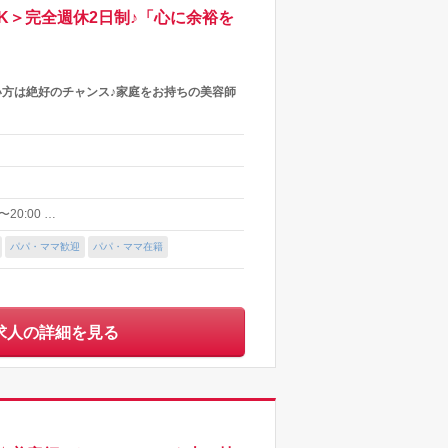
K＞完全週休2日制♪「心に余裕を
たい方は絶好のチャンス♪家庭をお持ちの美容師
20:00 …
パパ・ママ歓迎
パパ・ママ在籍
求人の詳細を見る