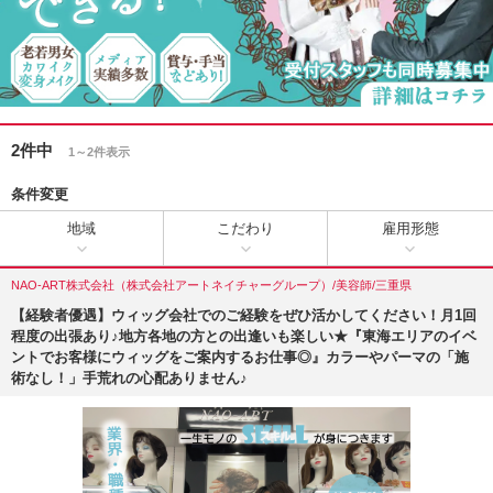
2件中
1～2件表示
条件変更
地域
こだわり
雇用形態
NAO-ART株式会社（株式会社アートネイチャーグループ）/美容師/三重県
【経験者優遇】ウィッグ会社でのご経験をぜひ活かしてください！月1回
程度の出張あり♪地方各地の方との出逢いも楽しい★『東海エリアのイベ
ントでお客様にウィッグをご案内するお仕事◎』カラーやパーマの「施
術なし！」手荒れの心配ありません♪