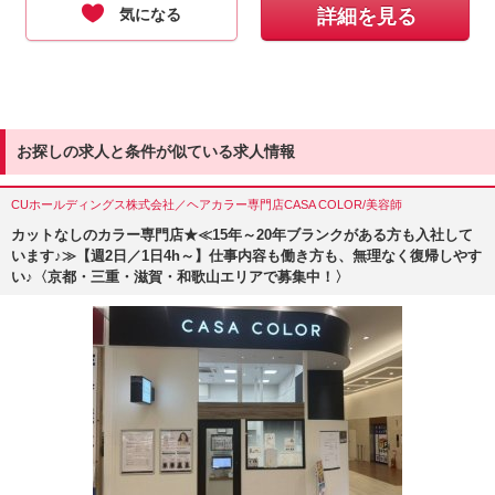
気になる
詳細を見る
お探しの求人と条件が似ている求人情報
CUホールディングス株式会社／ヘアカラー専門店CASA COLOR/美容師
カットなしのカラー専門店★≪15年～20年ブランクがある方も入社して
います♪≫【週2日／1日4h～】仕事内容も働き方も、無理なく復帰しやす
い♪〈京都・三重・滋賀・和歌山エリアで募集中！〉