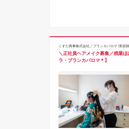
くすだ商事株式会社／ブランカパロマ /美容
＼正社員ヘアメイク募集／残業ほ
ラ・ブランカパロマ＊】