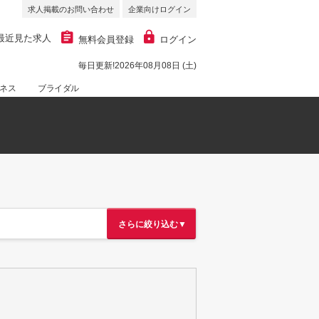
求人掲載のお問い合わせ
企業向けログイン
最近見た求人
無料会員登録
ログイン
毎日更新!2026年08月08日 (土)
ネス
ブライダル
さらに絞り込む▼