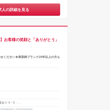
求人の詳細を見る
り】お客様の笑顔と「ありがとう」
わせください★美容師ブランク20年以上の方も
制度あり 4・5・…