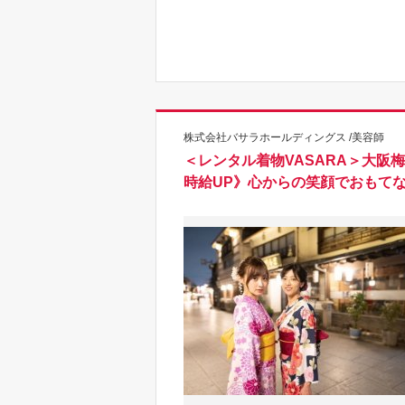
株式会社バサラホールディングス /美容師
＜レンタル着物VASARA＞大
時給UP》心からの笑顔でおもて