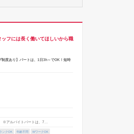
スタッフには長く働いてほしいから職
制度あり】パートは、1日3h～でOK！短時
含む ※アルバイトパートは、7…
ランクOK
年齢不問
WワークOK