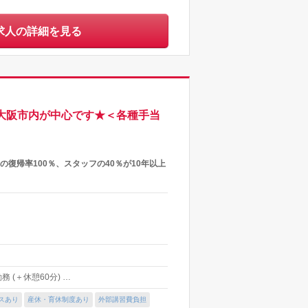
求人の詳細を見る
は大阪市内が中心です★＜各種手当
復帰率100％、スタッフの40％が10年以上
 (＋休憩60分) …
スあり
産休・育休制度あり
外部講習費負担