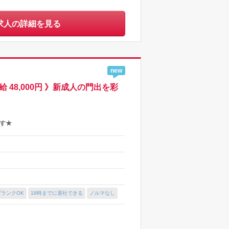
求人の詳細を見る
new
48,000円 》新成人の門出を彩
す★
ブランクOK
18時までに退社できる
ノルマなし