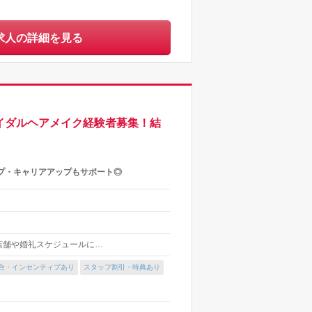
求人の詳細を見る
ライダルヘアメイク経験者募集！結
プ・キャリアアップもサポート◎
 ※店舗や婚礼スケジュールに…
合・インセンティブあり
スタッフ割引・特典あり