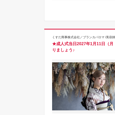
くすだ商事株式会社／ブランカパロマ /美容
★成人式当日2027年1月11日（
りましょう♪