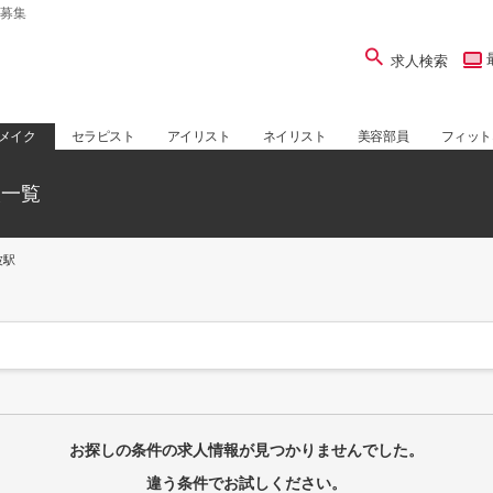
募集
求人検索
メイク
セラピスト
アイリスト
ネイリスト
美容部員
フィット
人一覧
波駅
お探しの条件の求人情報が見つかりませんでした。
違う条件でお試しください。