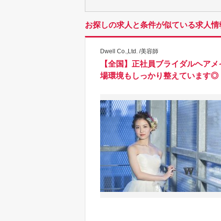
お探しの求人と条件が似ている求人情
Dwell Co.,Ltd. /美容師
【全国】正社員ブライダルヘアメイ
場環境もしっかり整えています◎