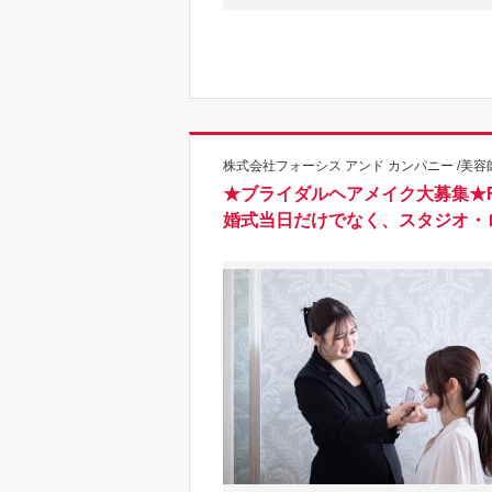
株式会社フォーシス アンド カンパニー /美容
★ブライダルヘアメイク大募集★F
婚式当日だけでなく、スタジオ・