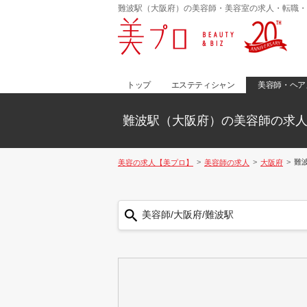
難波駅（大阪府）の美容師・美容室の求人・転職・
トップ
エステティシャン
美容師・ヘア
難波駅（大阪府）の美容師の求
難
美容の求人【美プロ】
美容師の求人
大阪府
美容師/大阪府/難波駅