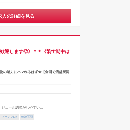
求人の詳細を見る
も歓迎します◎》＊＊《繁忙期中は
着物の魅力にハマれるはず★【全国で店舗展開
でスケジュール調整がしやすい…
ブランクOK
年齢不問