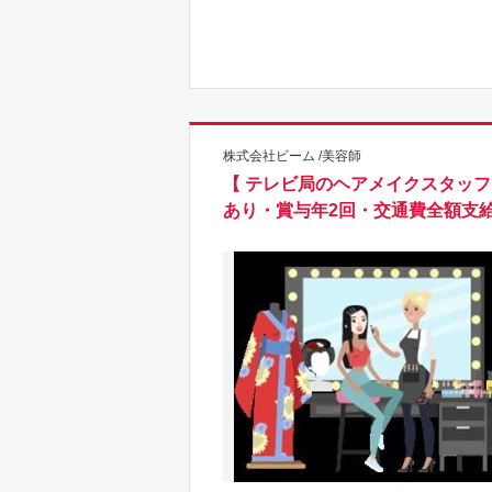
株式会社ビーム /美容師
【 テレビ局のヘアメイクスタッフ
あり・賞与年2回・交通費全額支