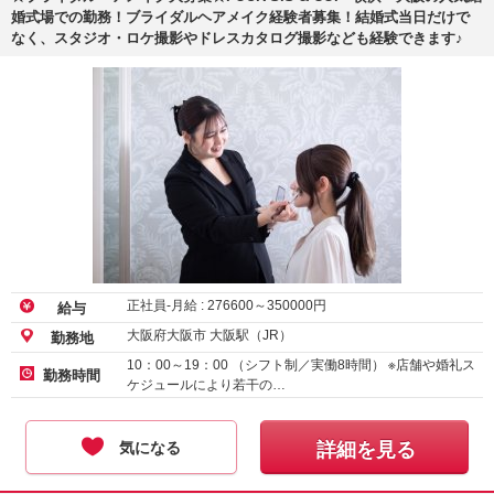
婚式場での勤務！ブライダルヘアメイク経験者募集！結婚式当日だけで
なく、スタジオ・ロケ撮影やドレスカタログ撮影なども経験できます♪
正社員-月給 :
276600
～
350000
円
給与
大阪府大阪市 大阪駅（JR）
勤務地
10：00～19：00 （シフト制／実働8時間） ※店舗や婚礼ス
勤務時間
ケジュールにより若干の…
気になる
詳細を見る