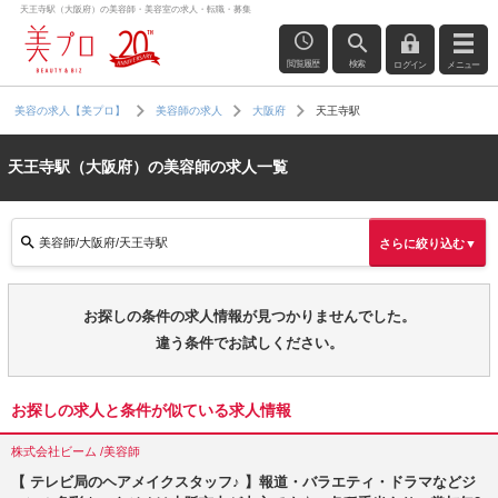
天王寺駅（大阪府）の美容師・美容室の求人・転職・募集
閲覧履歴
検索
ログイン
メニュー
天王寺駅
美容の求人【美プロ】
美容師の求人
大阪府
天王寺駅（大阪府）の美容師の求人一覧
美容師/大阪府/天王寺駅
さらに絞り込む▼
お探しの条件の求人情報が見つかりませんでした。
違う条件でお試しください。
お探しの求人と条件が似ている求人情報
株式会社ビーム /美容師
【 テレビ局のヘアメイクスタッフ♪ 】報道・バラエティ・ドラマなどジ