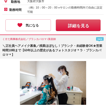
大阪府大阪市
勤務地
（例）10：00～20：00 ※サロンの勤務時間内で自由に設定
勤務時間
可能
気になる
詳細を見る
くすだ商事株式会社／ブランカパロマ /美容師
new
＼正社員ヘアメイク募集／残業ほぼなし！ブランク・未経験者OK★営業
時間18時まで【60年以上の歴史があるフォトスタジオ＊ラ・ブランカパ
ロマ＊】