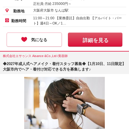
正社員-月給
235000
円～
大阪府大阪市 なんば駅
勤務地
11:00～21:00 【業務委託】自由出勤 【アルバイト・パー
勤務時間
ト】週4日～OK／1…
気になる
詳細を見る
株式会社エサゥンス Aisance &Co.,Ltd /美容師
◆2027年成人式ヘアメイク・着付スタッフ募集◆【1月10日、11日限定】
大阪市内でヘア・着付け対応できる方を募集します♪