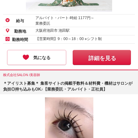
アルバイト・パート-時給
1177
円～
給与
業務委託
大阪府池田市 池田駅
勤務地
【営業時間】9：00～18：00 ※シフト制
勤務時間
気になる
詳細を見る
株式会社SALON /美容師
＊アイリスト募集＊ 集客サイトの掲載手数料＆材料費・機材はサロンが
負担◎持ち込みもOK♪【業務委託・アルバイト・正社員】