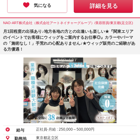
気になる
詳細を見る
NAO-ART株式会社（株式会社アートネイチャーグループ）/美容部員/東京都(足立区)
月1回程度の出張あり♪地方各地の方との出逢いも楽しい★『関東エリア
のイベントでお客様にウィッグをご案内するお仕事◎』カラーやパーマ
の「施術なし！」手荒れの心配ありません♪★ウィッグ販売のご経験があ
る方優遇！
正社員-月給 :
250,000
～
500,000
円
給与
東京都足立区
勤務地