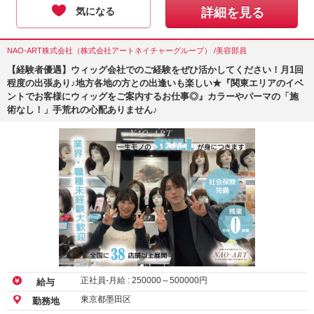
気になる
詳細を見る
NAO-ART株式会社（株式会社アートネイチャーグループ） /美容部員
【経験者優遇】ウィッグ会社でのご経験をぜひ活かしてください！月1回
程度の出張あり♪地方各地の方との出逢いも楽しい★『関東エリアのイベ
ントでお客様にウィッグをご案内するお仕事◎』カラーやパーマの「施
術なし！」手荒れの心配ありません♪
正社員-月給 :
250000
～
500000
円
給与
東京都墨田区
勤務地