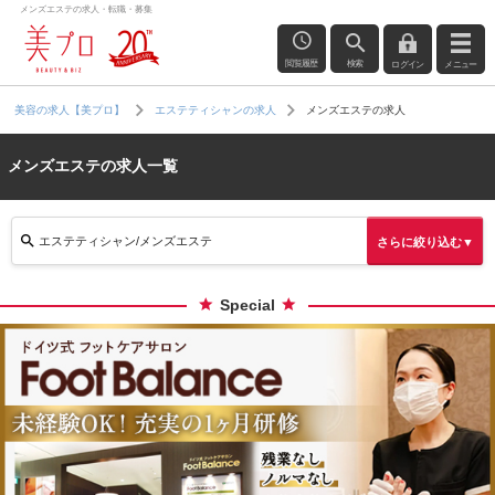
メンズエステの求人・転職・募集
閲覧履歴
検索
ログイン
メニュー
メンズエステの求人
美容の求人【美プロ】
エステティシャンの求人
メンズエステの求人一覧
エステティシャン/メンズエステ
さらに絞り込む▼
Special