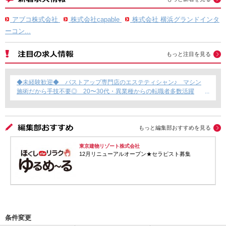
アブコ株式会社
株式会社capable
株式会社 横浜グランドインタ
ーコン...
もっと注目を見る
◆未経験歓迎◆ バストアップ専門店のエステティシャン♪ マシン
施術だから手技不要◎ 20〜30代・異業種からの転職者多数活躍
中！
もっと編集部おすすめを見る
東京建物リゾート株式会社
12月リニューアルオープン★セラピスト募集
条件変更