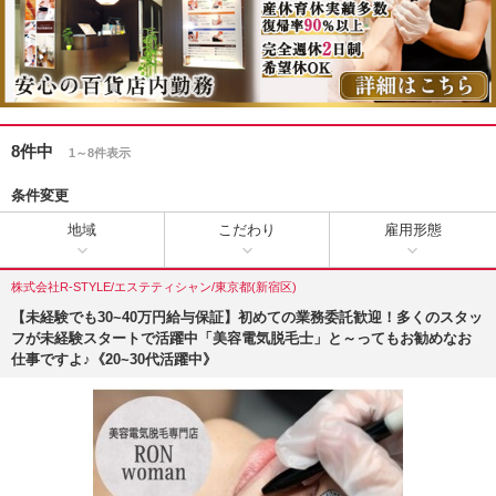
8件中
1～8件表示
条件変更
地域
こだわり
雇用形態
株式会社R-STYLE/エステティシャン/東京都(新宿区)
【未経験でも30~40万円給与保証】初めての業務委託歓迎！多くのスタッ
フが未経験スタートで活躍中「美容電気脱毛士」と～ってもお勧めなお
仕事ですよ♪《20~30代活躍中》