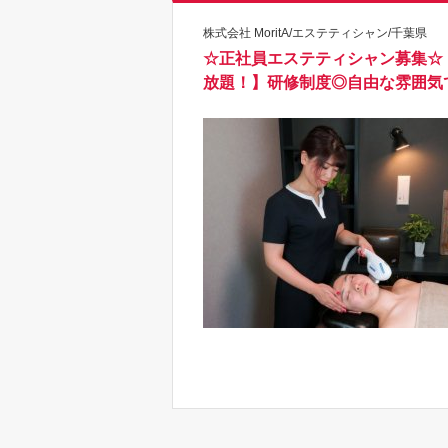
株式会社 MoritA/エステティシャン/千葉県
☆正社員エステティシャン募集☆
放題！】研修制度◎自由な雰囲気