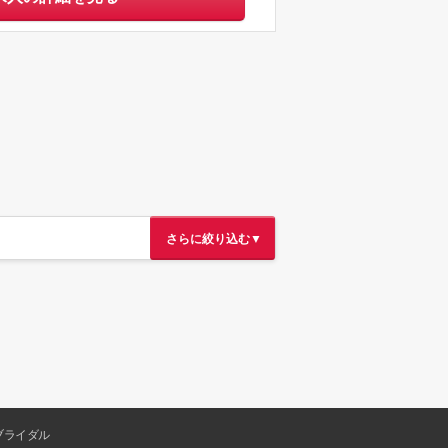
さらに絞り込む▼
ブライダル