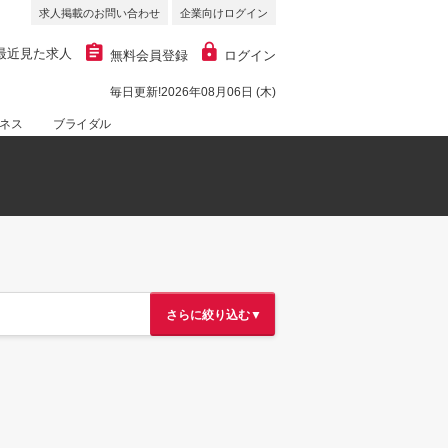
求人掲載のお問い合わせ
企業向けログイン
最近見た求人
無料会員登録
ログイン
毎日更新!2026年08月06日 (木)
ネス
ブライダル
さらに絞り込む▼