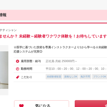
情報
テティシャン
ませんか？ 未経験～経験者ワクワク体験を！お待ちしています
☆医学に基づいた技術を専属インストラクターより1から学べる☆未経
応援システムが充実◎
正社員-月給
円～
雇用形態・給与
250000
平日10：00～20：00、12：00～20：00、10：
勤務時間
未経験者歓迎
資格なしOK
免許不問
ブランクOK
こだわり
気になる