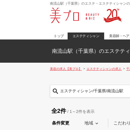
南流山駅（千葉県）のエステ・エステティシャンの
トップ
エステティシャン
美容師・ヘア
南流山駅（千葉県）のエステテ
美容の求人【美プロ】
エステティシャンの求人
千
エステティシャン/千葉県/南流山駅
全2件
/
1～2
件を表示
条件変更
地域
こだわ