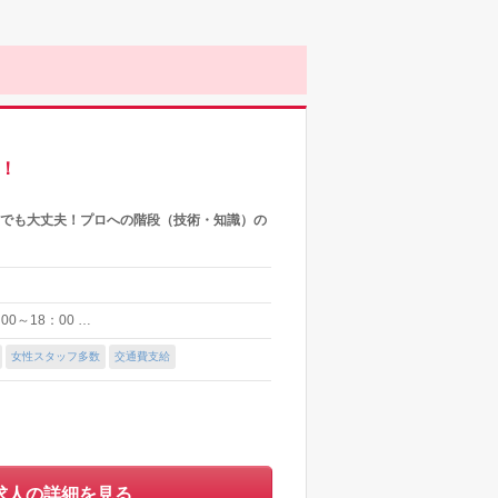
！
験でも大丈夫！プロへの階段（技術・知識）の
00～18：00 …
女性スタッフ多数
交通費支給
求人の詳細を見る