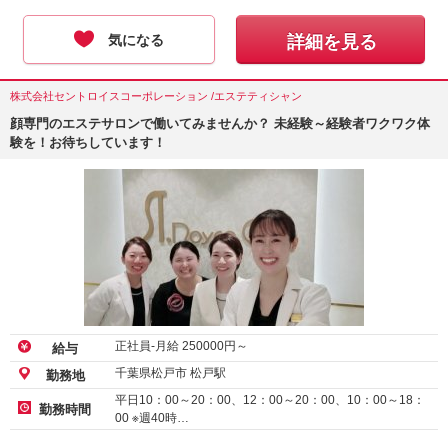
気になる
詳細を見る
株式会社セントロイスコーポレーション /エステティシャン
顔専門のエステサロンで働いてみませんか？ 未経験～経験者ワクワク体
験を！お待ちしています！
正社員-月給
250000
円～
給与
千葉県松戸市 松戸駅
勤務地
平日10：00～20：00、12：00～20：00、10：00～18：
勤務時間
00 ※週40時…