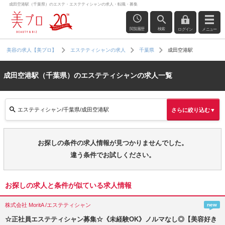
成田空港駅（千葉県）のエステ・エステティシャンの求人・転職・募集
閲覧履歴
検索
ログイン
メニュー
成田空港駅
美容の求人【美プロ】
エステティシャンの求人
千葉県
成田空港駅（千葉県）のエステティシャンの求人一覧
エステティシャン/千葉県/成田空港駅
さらに絞り込む▼
お探しの条件の求人情報が見つかりませんでした。
違う条件でお試しください。
お探しの求人と条件が似ている求人情報
株式会社 MoritA /エステティシャン
new
☆正社員エステティシャン募集☆《未経験OK》ノルマなし◎【美容好き