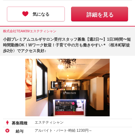
気になる
詳細を見る
株式会社TEAM39/エステティシャン
小顔プレミアムコルギサロン受付スタッフ募集【週2日〜】1日3時間〜短
時間勤務OK！Wワーク歓迎！子育て中の方も働きやすい＊〈桜木町駅徒
歩2分〉でアクセス良好♪
エステティシャン
募集職種
アルバイト・パート-時給
1230
円～
給与