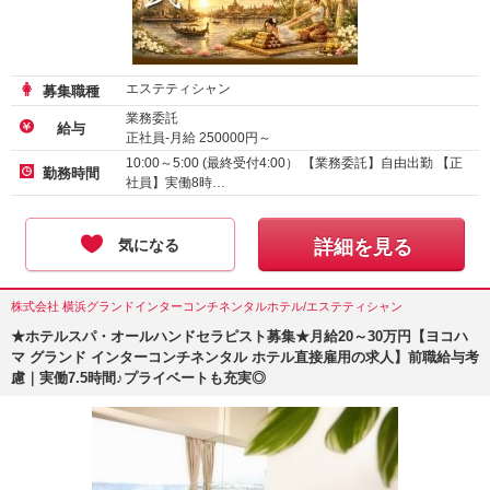
エステティシャン
募集職種
業務委託
給与
正社員-月給
250000
円～
10:00～5:00 (最終受付4:00） 【業務委託】自由出勤 【正
勤務時間
社員】実働8時…
気になる
詳細を見る
株式会社 横浜グランドインターコンチネンタルホテル/エステティシャン
★ホテルスパ・オールハンドセラピスト募集★月給20～30万円【ヨコハ
マ グランド インターコンチネンタル ホテル直接雇用の求人】前職給与考
慮｜実働7.5時間♪プライベートも充実◎