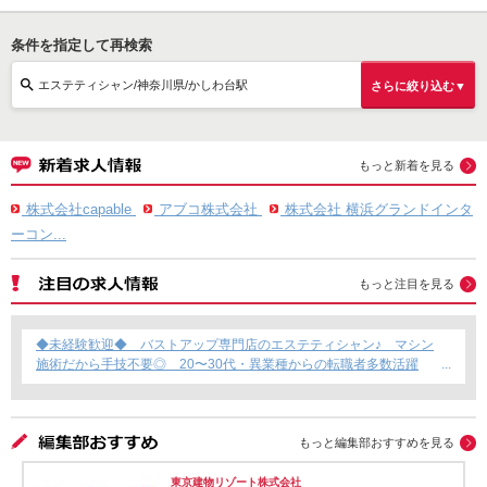
条件を指定して再検索
エステティシャン/神奈川県/かしわ台駅
さらに絞り込む▼
もっと新着を見る
株式会社capable
アブコ株式会社
株式会社 横浜グランドインタ
ーコン...
もっと注目を見る
◆未経験歓迎◆ バストアップ専門店のエステティシャン♪ マシン
施術だから手技不要◎ 20〜30代・異業種からの転職者多数活躍
中！
もっと編集部おすすめを見る
東京建物リゾート株式会社