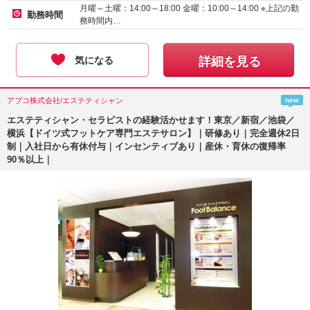
月曜～土曜：14:00～18:00 金曜：10:00～14:00 ※上記の勤
勤務時間
務時間内…
気になる
詳細を見る
アブコ株式会社/エステティシャン
new
エステティシャン・セラピストの経験活かせます！東京／新宿／池袋／
横浜【ドイツ式フットケア専門エステサロン】｜研修あり｜完全週休2日
制｜入社日から有休付与｜インセンティブあり｜産休・育休の復帰率
90％以上｜