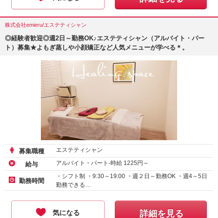
株式会社emieru/エステティシャン
◎経験者歓迎◎週2日～勤務OK♪エステティシャン（アルバイト・パー
ト）募集★よもぎ蒸しや小顔矯正など人気メニューが学べる＊。
エステティシャン
募集職種
アルバイト・パート-時給
1225
円～
給与
・シフト制 ・9:30～19:00 ・週２日～勤務OK ・週4～5日
勤務時間
勤務できる…
気になる
詳細を見る