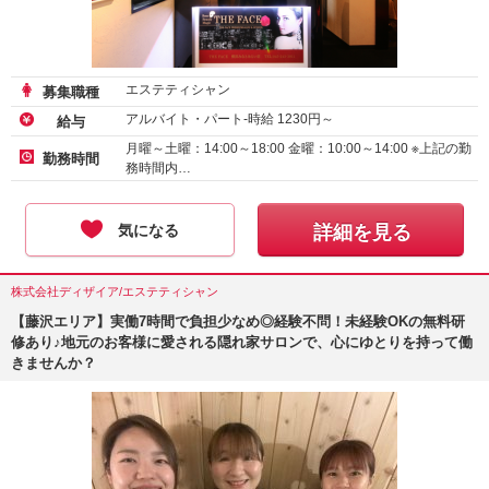
エステティシャン
募集職種
アルバイト・パート-時給
1230
円～
給与
月曜～土曜：14:00～18:00 金曜：10:00～14:00 ※上記の勤
勤務時間
務時間内…
気になる
詳細を見る
株式会社ディザイア/エステティシャン
【藤沢エリア】実働7時間で負担少なめ◎経験不問！未経験OKの無料研
修あり♪地元のお客様に愛される隠れ家サロンで、心にゆとりを持って働
きませんか？