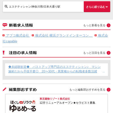
エステティシャン/神奈川県/日本大通り駅
さらに絞り込む▼
もっと新着を見る
アブコ株式会社
株式会社 横浜グランドインターコン...
株式会
社capable
もっと注目を見る
◆未経験歓迎◆ バストアップ専門店のエステティシャン♪ マシン
施術だから手技不要◎ 20〜30代・異業種からの転職者多数活躍
中！
もっと編集部おすすめを見る
東京建物リゾート株式会社
12月リニューアルオープン★セラピスト募集