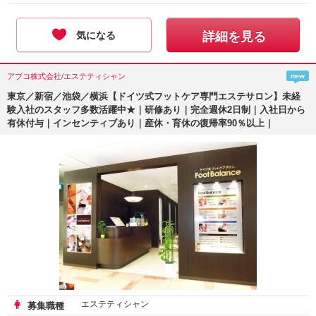
気になる
詳細を見る
アブコ株式会社/エステティシャン
new
東京／新宿／池袋／横浜【ドイツ式フットケア専門エステサロン】未経
験入社のスタッフ多数活躍中★｜研修あり｜完全週休2日制｜入社日から
有休付与｜インセンティブあり｜産休・育休の復帰率90％以上｜
エステティシャン
募集職種