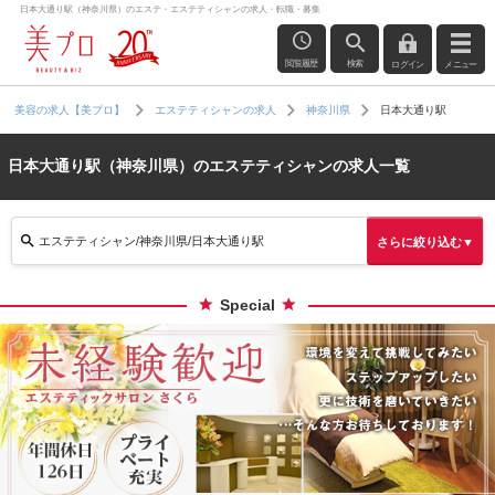
日本大通り駅（神奈川県）のエステ・エステティシャンの求人・転職・募集
閲覧履歴
検索
ログイン
メニュー
日本大通り駅
美容の求人【美プロ】
エステティシャンの求人
神奈川県
日本大通り駅（神奈川県）のエステティシャンの求人一覧
エステティシャン/神奈川県/日本大通り駅
さらに絞り込む▼
Special