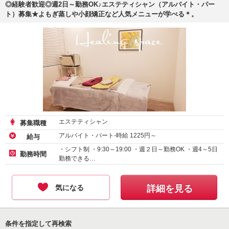
◎経験者歓迎◎週2日～勤務OK♪エステティシャン（アルバイト・パー
ト）募集★よもぎ蒸しや小顔矯正など人気メニューが学べる＊。
エステティシャン
募集職種
アルバイト・パート-時給
1225
円～
給与
・シフト制 ・9:30～19:00 ・週２日～勤務OK ・週4～5日
勤務時間
勤務できる…
気になる
詳細を見る
条件を指定して再検索