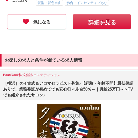
こだわり
髪型・髪色自由
歩合・インセンティブあり
気になる
詳細を見る
お探しの求人と条件が似ている求人情報
BaanRack株式会社/エステティシャン
［横浜］タイ古式＆アロマセラピスト募集♪【経験・年齢不問】最低保証
ありで、業務委託が初めてでも安心◎＜歩合50％～｜月給25万円～＞TV
でも紹介されたサロン♪