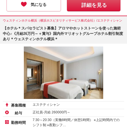
気になる
詳細を見る
ウェスティンホテル横浜（横浜ホスピタリティサービス株式会社）/エステティシャン
【ホテル＊スパセラピスト募集】アロマやホットストーンを使った施術
中心♪《月給26万円～＋賞与》国内外マリオットグループホテル割引制度
あり＊ウェスティンホテル横浜＊
エステティシャン
募集職種
正社員-月給
260000
円～
給与
7:30～20:30（実働8時間／休憩1時間） ※上記時間内での
勤務時間
シフト制 ※夜勤シフ…