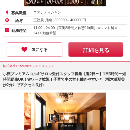
エステティシャン
募集職種
正社員-月給 :
300000
～
400000
円
給与
11:00～24:00（実働8時間／休憩1時間） ※シフト制 ※～
勤務時間
24:00勤務希望…
気になる
詳細を見る
株式会社TEAM39/エステティシャン
小顔プレミアムコルギサロン受付スタッフ募集【週2日〜】1日3時間〜短
時間勤務OK！Wワーク歓迎！子育て中の方も働きやすい＊〈桜木町駅徒
歩2分〉でアクセス良好♪