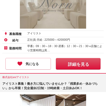
アイリスト
募集職種
正社員-月給 :
225000
～
420000
円
給与
早番）09：30～18：30 遅番）12：30～21：30 ※店舗によ
勤務時間
り営業時間は異…
気になる
詳細を見る
株式会社en/アイリスト
アイリスト募集！働き方に悩んでいませんか？「残業多め・休みづら
い」から卒業！完全週休2日制・19時終業・土日休みOK！