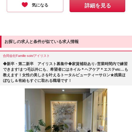
気になる
詳細を見る
お探しの求人と条件が似ている求人情報
合同会社Famille soin/アイリスト
◆新卒・第二新卒 アイリスト募集中◆家賃補助あり♪営業時間内で練習
できます!まつ毛以外にも、希望者にはネイル＊ヘアケア＊エステetc…も
教えます！女性の美しさを叶えるトータルビューティーサロン★残業ほ
ぼなし＆有給もすぐに取れる職場です！