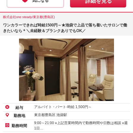
気になる
詳細を見る
株式会社one steady/東京都(豊島区)
ワンカラーできれば時給1500円～★池袋で上品で落ち着いたサロンで働
きたいなら＊＼未経験＆ブランクありでもOK／
アルバイト・パート-時給
1,500
円～
給与
東京都豊島区 池袋駅
勤務地
9:00～21:00 ※上記営業時間内で勤務時間や日数は相談 ※週
勤務時間
1日…