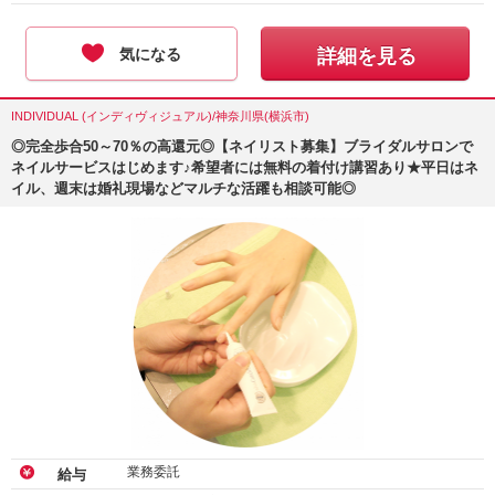
気になる
詳細を見る
INDIVIDUAL (インディヴィジュアル)/神奈川県(横浜市)
◎完全歩合50～70％の高還元◎【ネイリスト募集】ブライダルサロンで
ネイルサービスはじめます♪希望者には無料の着付け講習あり★平日はネ
イル、週末は婚礼現場などマルチな活躍も相談可能◎
業務委託
給与