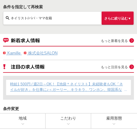
条件を指定して再検索
ネイリスト/パパ・ママ在籍
さらに絞り込む▼
もっと新着を見る
Kamille
株式会社SALON
もっと注目を見る
時給1,500円 / 週2日～OK！【池袋＊ネイリスト】未経験者もOK「ネ
イルが好き」を仕事に♪＜ガーリー、キラキラ、ワンホン、韓国系な
ど幅広く提案できます！＞
条件変更
地域
こだわり
雇用形態