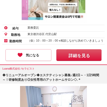
業務委託
給与
東京都渋谷区 代官山駅
勤務地
（仮）10：00～20：00 ※相談しながら決めていきましょう
勤務時間
気になる
詳細を見る
Luana株式会社 /セラピスト
◆リニューアルオープン◆エステティシャン募集♪週2日～・1日5時間
～！研修制度あり◎女性専用のアットホームサロン◇.＊