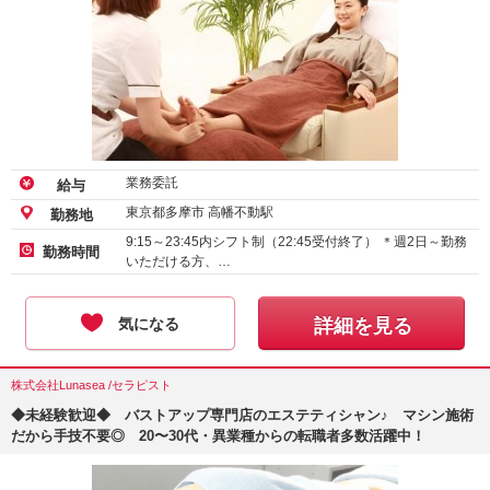
業務委託
給与
東京都多摩市 高幡不動駅
勤務地
9:15～23:45内シフト制（22:45受付終了） ＊週2日～勤務
勤務時間
いただける方、…
気になる
詳細を見る
株式会社Lunasea /セラピスト
◆未経験歓迎◆ バストアップ専門店のエステティシャン♪ マシン施術
だから手技不要◎ 20〜30代・異業種からの転職者多数活躍中！