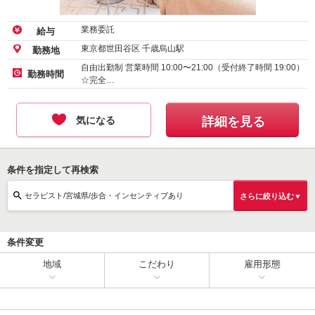
業務委託
給与
東京都世田谷区 千歳烏山駅
勤務地
自由出勤制 営業時間 10:00〜21:00（受付終了時間 19:00）
勤務時間
☆完全…
気になる
詳細を見る
条件を指定して再検索
セラピスト/宮城県/歩合・インセンティブあり
さらに絞り込む▼
条件変更
地域
こだわり
雇用形態