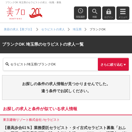
ブランクOK 埼玉県のセラピストの求人・転職・募集
閲覧履歴
検索
ログイン
メニュー
ブランクOK
美容の求人【美プロ】
セラピストの求人
埼玉県
ブランクOK 埼玉県のセラピストの求人一覧
セラピスト/埼玉県/ブランクOK
さらに絞り込む▼
お探しの条件の求人情報が見つかりませんでした。
違う条件でお試しください。
お探しの求人と条件が似ている求人情報
東京建物リゾート株式会社 /セラピスト
【最高歩合61％】業務委託セラピスト・タイ古式セラピスト募集「おふ