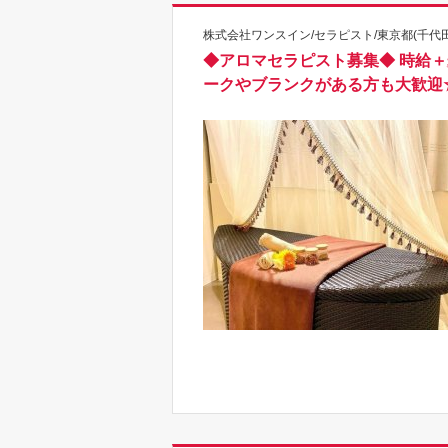
株式会社ワンスイン/セラピスト/東京都(千代田
◆アロマセラピスト募集◆ 時給＋歩
ークやブランクがある方も大歓迎