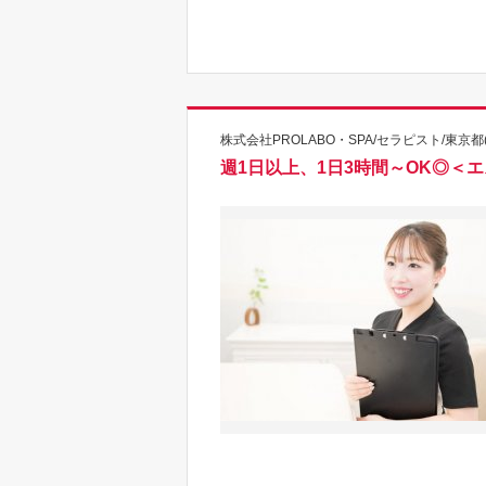
株式会社PROLABO・SPA/セラピスト/東京都
週1日以上、1日3時間～OK◎