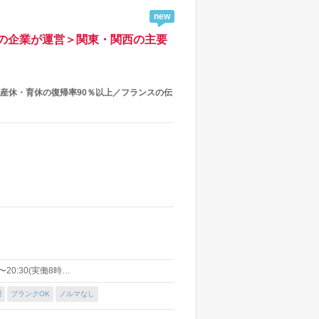
new
の企業が運営＞関東・関西の主要
産休・育休の復帰率90％以上／フランスの伝
〜20:30(実働8時…
問
ブランクOK
ノルマなし