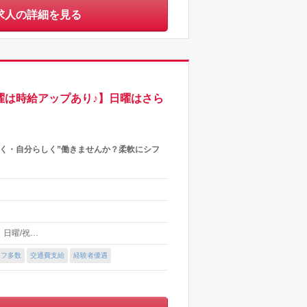
求人の詳細を見る
土曜は時給アップあり♪】日曜はさら
く・自分らしく”働きませんか？柔軟にシフ
 ・日曜/祝…
ッフ多数
交通費支給
経験者優遇