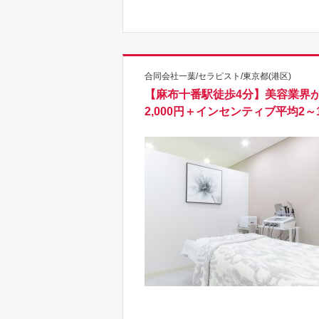
合同会社一葉/セラピスト/東京都(港区)
【麻布十番駅徒歩4分】美容業界が
2,000円＋インセンティブ平均2～