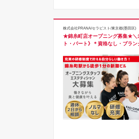
株式会社PRANA/セラピスト/東京都(墨田区)
★錦糸町店オープニング募集★＼
ト・パート》＊資格なし・ブラン