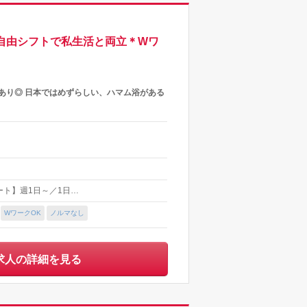
～の自由シフトで私生活と両立＊Wワ
0円あり◎ 日本ではめずらしい、ハマム浴がある
パート】週1日～／1日…
WワークOK
ノルマなし
求人の詳細を見る