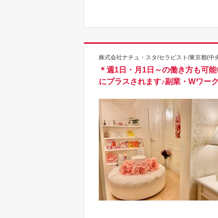
株式会社ナチュ・スタ/セラピスト/東京都(中央
＊週1日・月1日～の働き方も可能
にプラスされます♪副業・Wワー