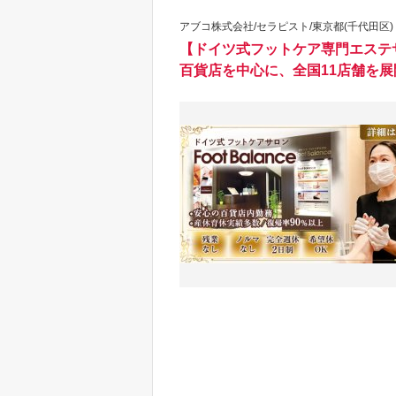
アブコ株式会社/セラピスト/東京都(千代田区)
【ドイツ式フットケア専門エステ
百貨店を中心に、全国11店舗を展