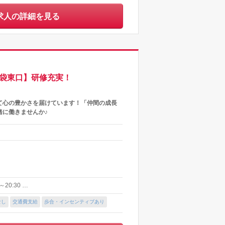
求人の詳細を見る
池袋東口】研修充実！
て心の豊かさを届けています！「仲間の成長
緒に働きませんか♪
20:30 …
なし
交通費支給
歩合・インセンティブあり