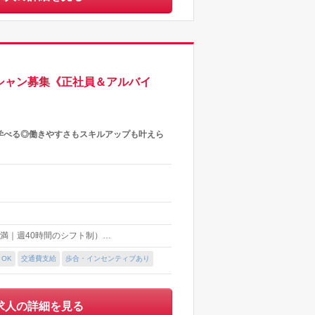
シャン募集《正社員＆アルバイ
が学べる◎働きやすさもスキルアップも叶えら
間未満｜週40時間のシフト制）…
OK
交通費支給
歩合・インセンティブあり
求人の詳細を見る