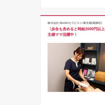
株式会社 MoritA/セラピスト/東京都(葛飾区)
〈歩合も含めると時給2000円以
主婦ママ活躍中！