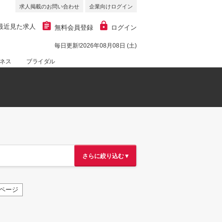
求人掲載のお問い合わせ
企業向けログイン
最近見た求人
無料会員登録
ログイン
毎日更新!2026年08月08日 (土)
ネス
ブライダル
さらに絞り込む▼
ページ