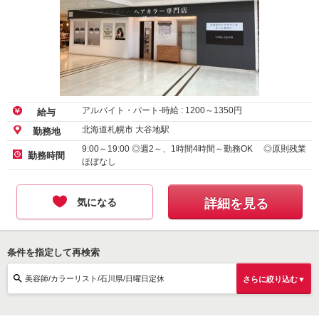
アルバイト・パート-時給 :
1200
～
1350
円
給与
北海道札幌市 大谷地駅
勤務地
9:00～19:00 ◎週2～、1時間4時間～勤務OK ◎原則残業
勤務時間
ほぼなし
気になる
詳細を見る
条件を指定して再検索
美容師/カラーリスト/石川県/日曜日定休
さらに絞り込む▼