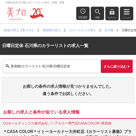
日曜日定休 石川県のカラーリストの求人・転職・募集
閲覧履歴
検索
ログイン
メニュー
日曜日定
美容の求人【美プロ】
美容師の求人
カラーリストの求人
石川県
日曜日定休 石川県のカラーリストの求人一覧
美容師/カラーリスト/石川県/日曜日定休
さらに絞り込む▼
お探しの条件の求人情報が見つかりませんでした。
違う条件でお試しください。
お探しの求人と条件が似ている求人情報
CUホールディングス株式会社／ヘアカラー専門店CASA COLOR /美容師
＊CASA COLOR＊イトーヨーカドー大井町店《カラーリスト募集》ブラ