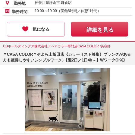
神奈川県鎌倉市 鎌倉駅
勤務地
10:00～19:00（実働8時間／休憩1時間）
勤務時間
気になる
詳細を見る
CUホールディングス株式会社／ヘアカラー専門店CASA COLOR /美容師
＊CASA COLOR＊そよら上飯田店《カラーリスト募集》ブランクがある
方も復帰しやすいシンプルワーク♪【週2日／1日4h～】WワークOK◎