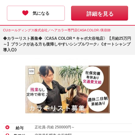
気になる
詳細を見る
CUホールディングス株式会社／ヘアカラー専門店CASA COLOR /美容師
◆カラーリスト募集◆〈CASA COLOR＊キャポ大谷地店〉【月給25万円
～】ブランクがある方も復帰しやすいシンプルワーク♪《オートシャンプ
導入◎》
正社員-月給
250000
円～
給与