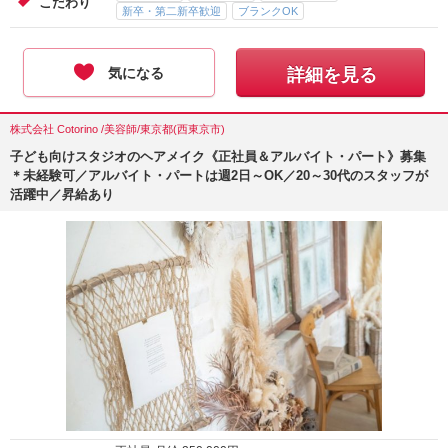
こだわり
新卒・第二新卒歓迎
ブランクOK
気になる
詳細を見る
株式会社 Cotorino /美容師/東京都(西東京市)
子ども向けスタジオのヘアメイク《正社員＆アルバイト・パート》募集
＊未経験可／アルバイト・パートは週2日～OK／20～30代のスタッフが
活躍中／昇給あり