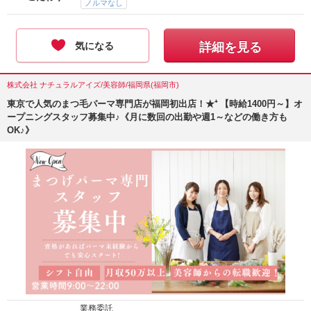
ノルマなし
気になる
詳細を見る
株式会社 ナチュラルアイズ/美容師/福岡県(福岡市)
東京で人気のまつ毛パーマ専門店が福岡初出店！★⁺ 【時給1400円～】オ
ープニングスタッフ募集中♪《月に数回の出勤や週1～などの働き方も
OK♪》
業務委託