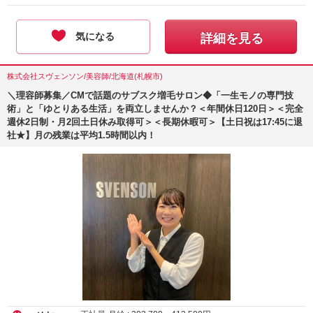
気になる
詳細を見る
株式会社スヴェンソン/美容師/北海道(札幌市)
＼理容師募集／CMで話題のサブスク増毛サロン◆「一生モノの専門技
術」と「ゆとりある生活」を両立しませんか？＜年間休日120日＞＜完全
週休2日制・月2回土日休み取得可＞＜長期休暇可＞【土日祝は17:45に退
社★】月の残業は平均1.5時間以内！