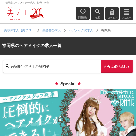
福岡県のヘアメイクの求人・転職・募集
閲覧履歴
検索
ログイン
メニュー
福岡県
美容の求人【美プロ】
美容師の求人
ヘアメイクの求人
福岡県のヘアメイクの求人一覧
美容師/ヘアメイク/福岡県
さらに絞り込む▼
Special