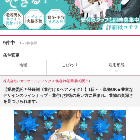
9件中
1～9件表示
条件変更
地域
こだわり
雇用形態
株式会社バサラホールディングス/美容師/福岡県(福岡市)
【業務委託＊登録制《着付け＆ヘアメイク》】1日～・単発OK★豊富な
デザインのラインナップ・着付け技術の高い方に囲まれ、着物の奥深さ
を見つけられます♪