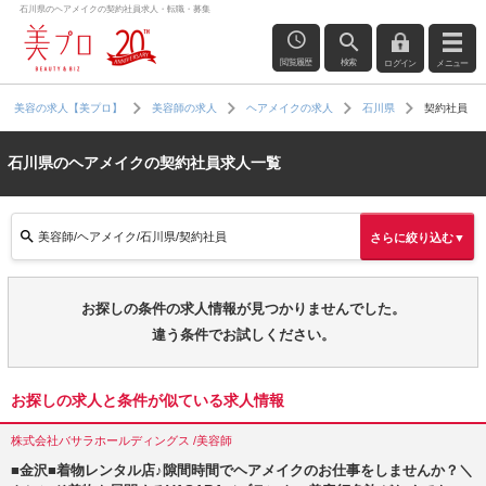
石川県のヘアメイクの契約社員求人・転職・募集
閲覧履歴
検索
ログイン
メニュー
契約社員
美容の求人【美プロ】
美容師の求人
ヘアメイクの求人
石川県
石川県のヘアメイクの契約社員求人一覧
美容師/ヘアメイク/石川県/契約社員
さらに絞り込む▼
お探しの条件の求人情報が見つかりませんでした。
違う条件でお試しください。
お探しの求人と条件が似ている求人情報
株式会社バサラホールディングス /美容師
■金沢■着物レンタル店♪隙間時間でヘアメイクのお仕事をしませんか？＼