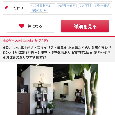
独立支援制度あり
未経験者歓迎
免許不問
経験者優遇
こだわり
資格なしOK
気になる
詳細を見る
株式会社 Oui/美容師/東京都(足立区)
★Oui luxe 北千住店・スタイリスト募集★ 不思議なくらい客層が良いサ
ロン♪【月収28.9万円～】夏季・冬季休暇あり＆賞与年1回★ 働きやすさ
＆お休みの取りやすさ抜群◎