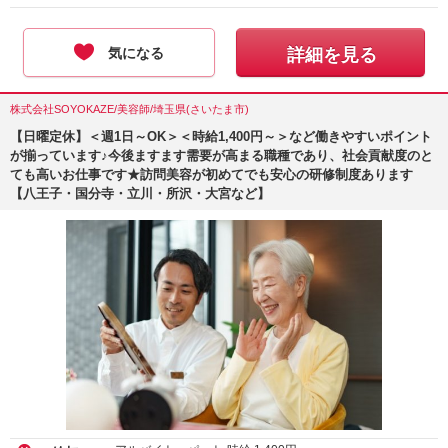
気になる
詳細を見る
株式会社SOYOKAZE/美容師/埼玉県(さいたま市)
【日曜定休】＜週1日～OK＞＜時給1,400円～＞など働きやすいポイント
が揃っています♪今後ますます需要が高まる職種であり、社会貢献度のと
ても高いお仕事です★訪問美容が初めてでも安心の研修制度あります
【八王子・国分寺・立川・所沢・大宮など】