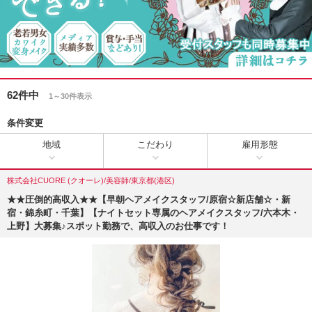
62件中
1～30件表示
条件変更
地域
こだわり
雇用形態
株式会社CUORE (クオーレ)/美容師/東京都(港区)
★★圧倒的高収入★★【早朝ヘアメイクスタッフ/原宿☆新店舗☆・新
宿・錦糸町・千葉】【ナイトセット専属のヘアメイクスタッフ/六本木・
上野】大募集♪スポット勤務で、高収入のお仕事です！