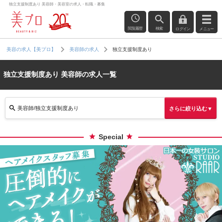
独立支援制度あり 美容師・美容室の求人・転職・募集
閲覧履歴
検索
ログイン
メニュー
独立支援制度あり
美容の求人【美プロ】
美容師の求人
独立支援制度あり 美容師の求人一覧
美容師/独立支援制度あり
さらに絞り込む▼
Special