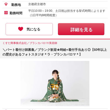
京都府京都市
勤務地
平日10:00～19:00、土日祝は担当する挙式時間によります
勤務時間
（1日平均8時間程度）
気になる
詳細を見る
くすだ商事株式会社／ブランカパロマ/美容師
＼パート着付け師募集／ブランク歓迎★時給+着付手当あり◎【60年以上
の歴史があるフォトスタジオ＊ラ・ブランカパロマ＊】