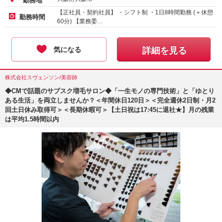
勤務地
【正社員・契約社員】 ・シフト制 ・1日8時間勤務 (＋休憩
勤務時間
60分) 【業務委…
気になる
詳細を見る
株式会社スヴェンソン/美容師
◆CMで話題のサブスク増毛サロン◆「一生モノの専門技術」と「ゆとり
ある生活」を両立しませんか？＜年間休日120日＞＜完全週休2日制・月2
回土日休み取得可＞＜長期休暇可＞【土日祝は17:45に退社★】月の残業
は平均1.5時間以内