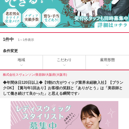
1件中
1～1件表示
条件変更
地域
こだわり
雇用形態
株式会社スヴェンソン/美容師/大阪府(大阪市)
◆年間休日120日以上◆【9割の方がウィッグ業界未経験入社】【ブラン
クOK】【賞与年1回あり】お客様の笑顔と「ありがとう」は「美容師と
して働き続けて良かった」と思える瞬間です♪