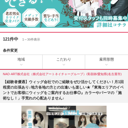
121件中
1～30件表示
条件変更
地域
こだわり
雇用形態
NAO-ART株式会社（株式会社アートネイチャーグループ）/美容師/愛知県(名古屋市)
【経験者優遇】ウィッグ会社でのご経験をぜひ活かしてください！月1回
程度の出張あり♪地方各地の方との出逢いも楽しい★『東海エリアのイベ
ントでお客様にウィッグをご案内するお仕事◎』カラーやパーマの「施
術なし！」手荒れの心配ありません♪