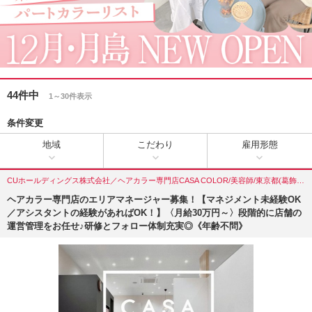
44件中
1～30件表示
条件変更
地域
こだわり
雇用形態
CUホールディングス株式会社／ヘアカラー専門店CASA COLOR/美容師/東京都(葛飾区)
ヘアカラー専門店のエリアマネージャー募集！【マネジメント未経験OK
／アシスタントの経験があればOK！】〈月給30万円～〉段階的に店舗の
運営管理をお任せ♪研修とフォロー体制充実◎《年齢不問》