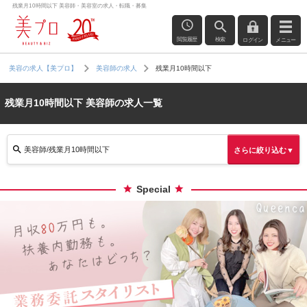
残業月10時間以下 美容師・美容室の求人・転職・募集
閲覧履歴
検索
ログイン
メニュー
残業月10時間以下
美容の求人【美プロ】
美容師の求人
残業月10時間以下 美容師の求人一覧
美容師/残業月10時間以下
さらに絞り込む▼
Special