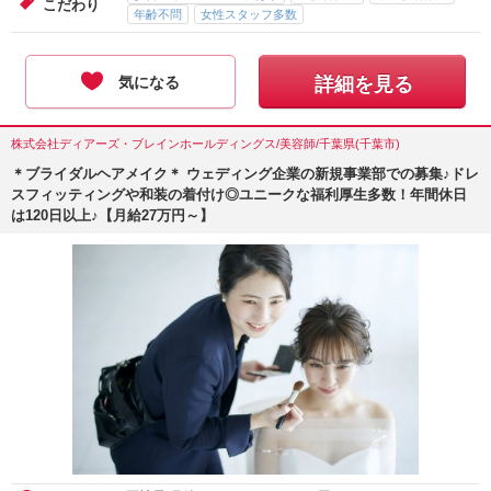
こだわり
年齢不問
女性スタッフ多数
気になる
詳細を見る
株式会社ディアーズ・ブレインホールディングス/美容師/千葉県(千葉市)
＊ブライダルヘアメイク＊ ウェディング企業の新規事業部での募集♪ドレ
スフィッティングや和装の着付け◎ユニークな福利厚生多数！年間休日
は120日以上♪【月給27万円～】