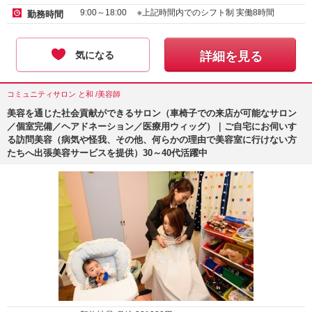
9:00～18:00 ※上記時間内でのシフト制 実働8時間
勤務時間
気になる
詳細を見る
コミュニティサロン と和 /美容師
美容を通じた社会貢献ができるサロン（車椅子での来店が可能なサロン
／個室完備／ヘアドネーション／医療用ウィッグ）｜ご自宅にお伺いす
る訪問美容（病気や怪我、その他、何らかの理由で美容室に行けない方
たちへ出張美容サービスを提供）30～40代活躍中