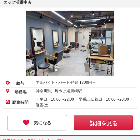
タッフ活躍中★
アルバイト・パート-時給
1300
円～
給与
神奈川県川崎市 京急川崎駅
勤務地
・平日：10:00〜22:00 ・早番/土日祝日：10:00〜20:00 ・
勤務時間
遅番/土…
気になる
詳細を見る