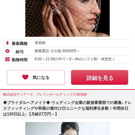
美容師
募集職種
業務委託-その他
30000
円～
給与
8:00～21:00の中で＜8～9hのシフト制・休憩含＞
勤務時間
気になる
詳細を見る
株式会社ディアーズ・ブレインホールディングス/美容師
◆ブライダルヘアメイク◆ ウェディング企業の新規事業部での募集♪ドレ
スフィッティングや和装の着付け◎ユニークな福利厚生多数！年間休日
は120日以上♪【月給27万円～】