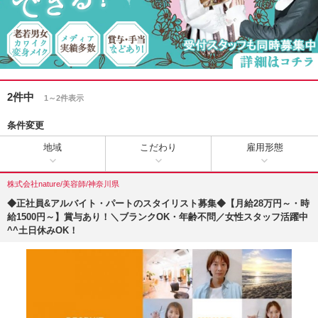
2件中
1～2件表示
条件変更
地域
こだわり
雇用形態
株式会社nature/美容師/神奈川県
◆正社員&アルバイト・パートのスタイリスト募集◆【月給28万円～・時
給1500円～】賞与あり！＼ブランクOK・年齢不問／女性スタッフ活躍中
^^土日休みOK！