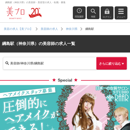
綱島駅（神奈川県）の美容師・美容室の求人・転職・募集
閲覧履歴
検索
ログイン
メニュー
綱島駅
美容の求人【美プロ】
美容師の求人
神奈川県
綱島駅（神奈川県）の美容師の求人一覧
美容師/神奈川県/綱島駅
さらに絞り込む▼
Special