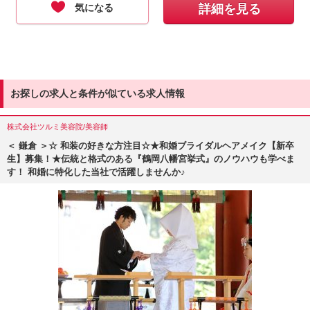
気になる
詳細を見る
お探しの求人と条件が似ている求人情報
株式会社ツルミ美容院/美容師
＜ 鎌倉 ＞☆ 和装の好きな方注目☆★和婚ブライダルヘアメイク【新卒
生】募集！★伝統と格式のある『鶴岡八幡宮挙式』のノウハウも学べま
す！ 和婚に特化した当社で活躍しませんか♪