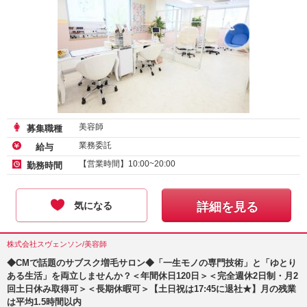
美容師
募集職種
業務委託
給与
【営業時間】10:00~20:00
勤務時間
気になる
詳細を見る
株式会社スヴェンソン/美容師
◆CMで話題のサブスク増毛サロン◆「一生モノの専門技術」と「ゆとり
ある生活」を両立しませんか？＜年間休日120日＞＜完全週休2日制・月2
回土日休み取得可＞＜長期休暇可＞【土日祝は17:45に退社★】月の残業
は平均1.5時間以内