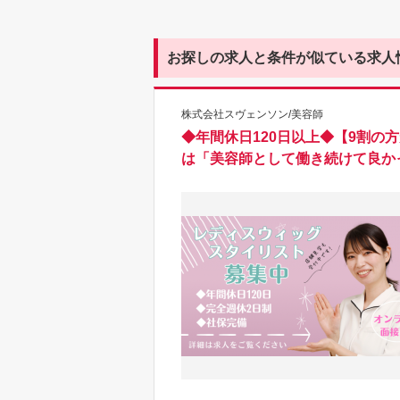
お探しの求人と条件が似ている求人
株式会社スヴェンソン/美容師
◆年間休日120日以上◆【9割の
は「美容師として働き続けて良か