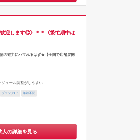
も歓迎します◎》＊＊《繁忙期中は
着物の魅力にハマれるはず★【全国で店舗展開
でスケジュール調整がしやすい…
ブランクOK
年齢不問
求人の詳細を見る