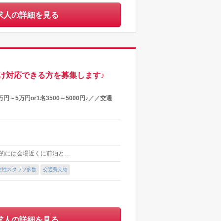
求人の詳細を見る
付け対応できる方を募集します♪
万円～5万円or1名3500～5000円♪／／交通
基本的には会場近くに前泊と…
女性スタッフ多数
交通費支給
求人の詳細を見る