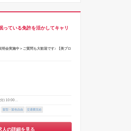
眠っている免許を活かしてキャリ
説明会実施中＞ご質問も大歓迎です♪ 【美プロ
) 10:00…
髪型・髪色自由
交通費支給
求人の詳細を見る