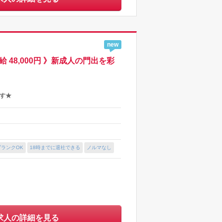
new
48,000円 》新成人の門出を彩
す★
ブランクOK
18時までに退社できる
ノルマなし
求人の詳細を見る