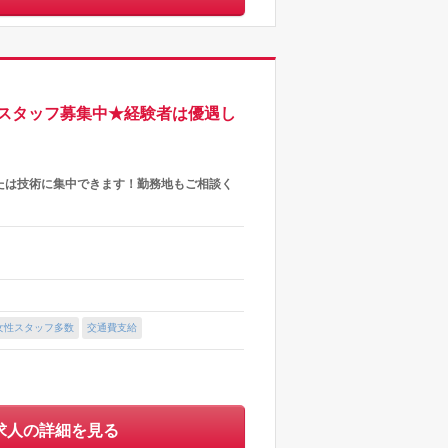
クスタッフ募集中★経験者は優遇し
たは技術に集中できます！勤務地もご相談く
女性スタッフ多数
交通費支給
求人の詳細を見る