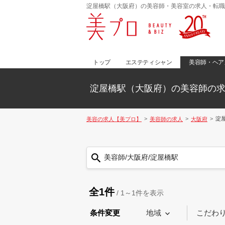
淀屋橋駅（大阪府）の美容師・美容室の求人・転職
トップ
エステティシャン
美容師・ヘア
淀屋橋駅（大阪府）の美容師の
淀
美容の求人【美プロ】
美容師の求人
大阪府
美容師/大阪府/淀屋橋駅
全1件
/
1～1
件を表示
条件変更
地域
こだわ