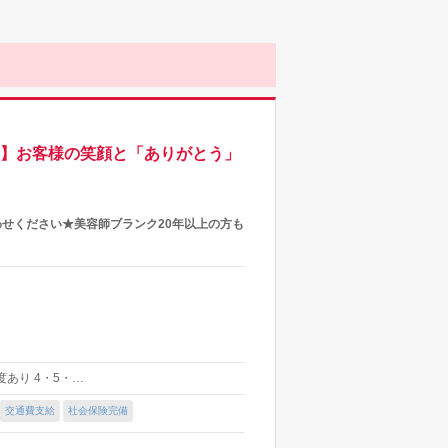
り】お客様の笑顔と「ありがとう」
わせください★美容師ブランク20年以上の方も
制度あり 4・5・…
交通費支給
社会保険完備