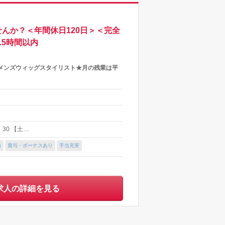
んか？＜年間休日120日＞＜完全
.5時間以内
メンズウィッグスタイリスト★月の残業は平
：30 【土…
備
賞与・ボーナスあり
手当充実
求人の詳細を見る