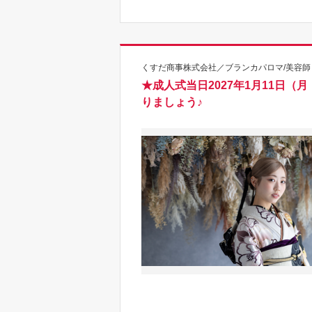
くすだ商事株式会社／ブランカパロマ/美容師
★成人式当日2027年1月11日（
りましょう♪