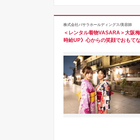
株式会社バサラホールディングス/美容師
＜レンタル着物VASARA＞大
時給UP》心からの笑顔でおもて