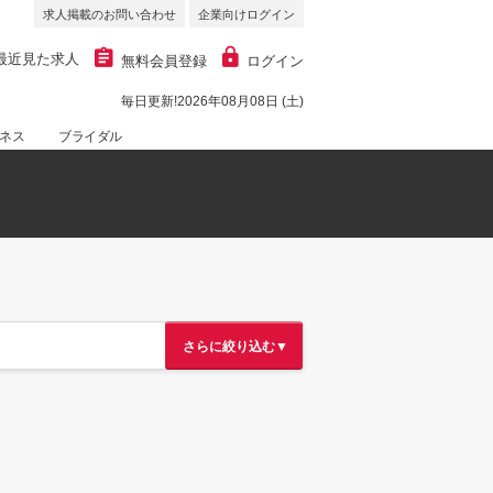
求人掲載のお問い合わせ
企業向けログイン
最近見た求人
無料会員登録
ログイン
毎日更新!2026年08月08日 (土)
ネス
ブライダル
さらに絞り込む▼