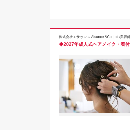
株式会社エサゥンス Aisance &Co.,Ltd /美容
◆2027年成人式ヘアメイク・着