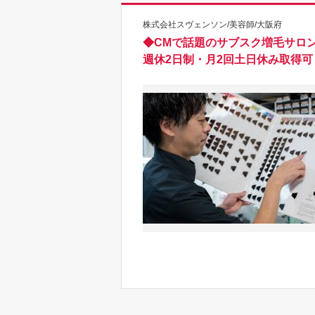
株式会社スヴェンソン/美容師/大阪府
◆CMで話題のサブスク増毛サロ
週休2日制・月2回土日休み取得可