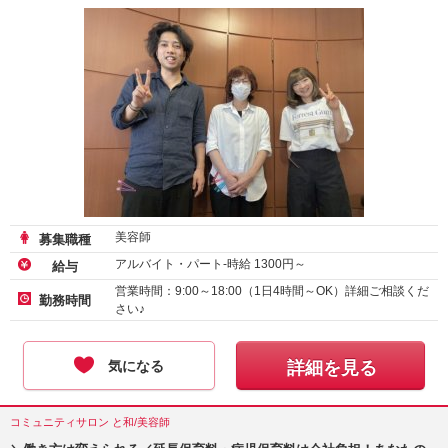
美容師
募集職種
アルバイト・パート-時給
1300
円～
給与
営業時間：9:00～18:00（1日4時間～OK）詳細ご相談くだ
勤務時間
さい♪
気になる
詳細を見る
コミュニティサロン と和/美容師