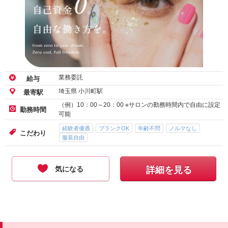
業務委託
給与
埼玉県 小川町駅
最寄駅
（例）10：00～20：00 ※サロンの勤務時間内で自由に設定
勤務時間
可能
経験者優遇
ブランクOK
年齢不問
ノルマなし
こだわり
服装自由
気になる
詳細を見る