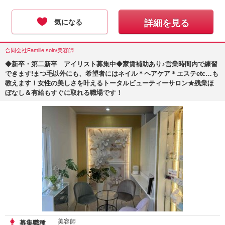
気になる
詳細を見る
合同会社Famille soin/美容師
◆新卒・第二新卒 アイリスト募集中◆家賃補助あり♪営業時間内で練習
できます!まつ毛以外にも、希望者にはネイル＊ヘアケア＊エステetc…も
教えます！女性の美しさを叶えるトータルビューティーサロン★残業ほ
ぼなし＆有給もすぐに取れる職場です！
美容師
募集職種