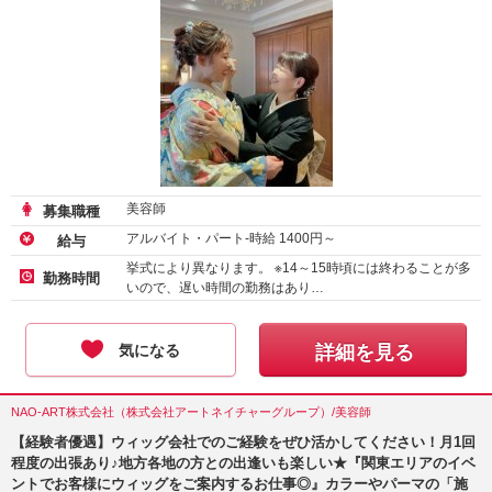
美容師
募集職種
アルバイト・パート-時給
1400
円～
給与
挙式により異なります。 ※14～15時頃には終わることが多
勤務時間
いので、遅い時間の勤務はあり…
気になる
詳細を見る
NAO-ART株式会社（株式会社アートネイチャーグループ）/美容師
【経験者優遇】ウィッグ会社でのご経験をぜひ活かしてください！月1回
程度の出張あり♪地方各地の方との出逢いも楽しい★『関東エリアのイベ
ントでお客様にウィッグをご案内するお仕事◎』カラーやパーマの「施