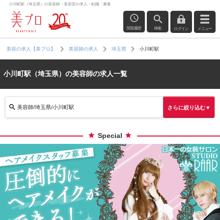
小川町駅（埼玉県）の美容師・美容室の求人・転職・募集
閲覧履歴
検索
ログイン
メニュー
小川町駅
美容の求人【美プロ】
美容師の求人
埼玉県
小川町駅（埼玉県）の美容師の求人一覧
美容師/埼玉県/小川町駅
さらに絞り込む▼
Special