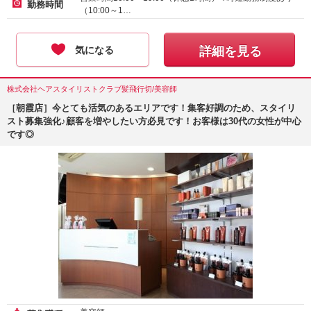
勤務時間
（10:00～1…
気になる
詳細を見る
株式会社ヘアスタイリストクラブ髪飛行切/美容師
［朝霞店］今とても活気のあるエリアです！集客好調のため、スタイリ
スト募集強化♪顧客を増やしたい方必見です！お客様は30代の女性が中心
です◎