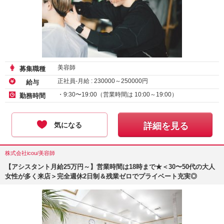
美容師
募集職種
正社員-月給 :
230000
～
250000
円
給与
・9:30〜19:00（営業時間は 10:00～19:00）
勤務時間
気になる
詳細を見る
株式会社icou/美容師
【アシスタント月給25万円～】営業時間は18時まで★＜30〜50代の大人
女性が多く来店＞完全週休2日制＆残業ゼロでプライベート充実◎