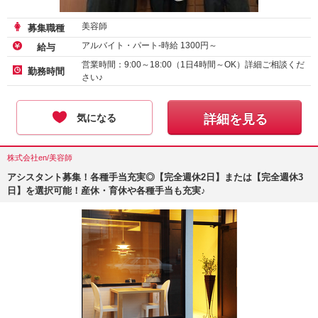
美容師
募集職種
アルバイト・パート-時給
1300
円～
給与
営業時間：9:00～18:00（1日4時間～OK）詳細ご相談くだ
勤務時間
さい♪
気になる
詳細を見る
株式会社en/美容師
アシスタント募集！各種手当充実◎【完全週休2日】または【完全週休3
日】を選択可能！産休・育休や各種手当も充実♪