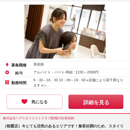
美容師
募集職種
アルバイト・パート-時給 :
1150
～
2000
円
給与
9：30～18：30 10：00～19：00 ※店舗により若干異なり
勤務時間
ます ※シ…
気になる
詳細を見る
株式会社ヘアスタイリストクラブ髪飛行切/美容師
［朝霞店］今とても活気のあるエリアです！集客好調のため、スタイリ