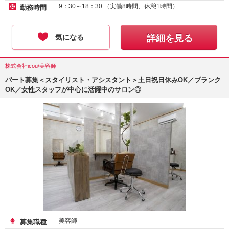
9：30～18：30 （実働8時間、休憩1時間）
勤務時間
気になる
詳細を見る
株式会社icou/美容師
パート募集＜スタイリスト・アシスタント＞土日祝日休みOK／ブランク
OK／女性スタッフが中心に活躍中のサロン◎
美容師
募集職種