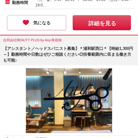
勤務時間
19:0…
気になる
詳細を見る
合同会社BEAUTY PLUS by Any/美容師
【アシスタント／ヘッドスパニスト募集】＊浦和駅西口＊【時給1,300円
～】勤務時間や日数はぜひご相談ください◎扶養範囲内に収まる働き方
も可能♪