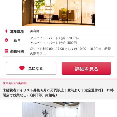
美容師
募集職種
アルバイト・パート-時給
1700
円～
給与
アルバイト・パート-時給
1500
円～
◎シフト制 9:00～17:00 もしくは 10:00～18:00 ☆ご希望
勤務時間
の勤務ス…
気になる
詳細を見る
株式会社en/美容師
未経験者アイリスト募集★月25万円以上｜賞与あり｜完全週休2日｜19時
閉店で残業なし♪《春日部、南越谷》