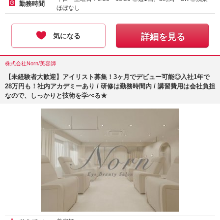
勤務時間
ほぼなし
気になる
詳細を見る
株式会社Norn/美容師
【未経験者大歓迎】アイリスト募集！3ヶ月でデビュー可能◎入社1年で
28万円も！社内アカデミーあり / 研修は勤務時間内 / 講習費用は会社負担
なので、しっかりと技術を学べる★