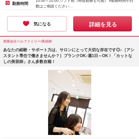
10:00～20:00 シフト制（時短勤務も可能） ※勤務時間や日
勤務時間
数はご相談ください…
気になる
詳細を見る
有限会社ベルファミリー/美容師
あなたの経験・サポート力は、サロンにとって大切な存在です◎♪［アシ
スタント専任で働きませんか？］ブランクOK♪週1日～OK！「カットな
しの美容師」さん多数在籍！