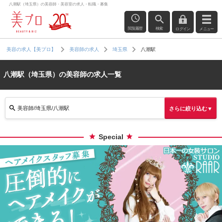
八潮駅（埼玉県）の美容師・美容室の求人・転職・募集
閲覧履歴
検索
ログイン
メニュー
八潮駅
美容の求人【美プロ】
美容師の求人
埼玉県
八潮駅（埼玉県）の美容師の求人一覧
美容師/埼玉県/八潮駅
さらに絞り込む▼
Special