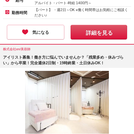
給与
アルバイト・パート-時給
1400
円～
【パート】 ・週2日～OK ※働く時間帯はお気軽にご相談く
勤務時間
ださい♪
気になる
詳細を見る
株式会社en/美容師
アイリスト募集！働き方に悩んでいませんか？「残業多め・休みづら
い」から卒業！完全週休2日制・19時終業・土日休みOK！