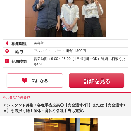
美容師
募集職種
アルバイト・パート-時給
1300
円～
給与
営業時間：9:00～18:00（1日4時間～OK）詳細ご相談くだ
勤務時間
さい♪
気になる
詳細を見る
株式会社en/美容師
アシスタント募集！各種手当充実◎【完全週休2日】または【完全週休3
日】を選択可能！産休・育休や各種手当も充実♪