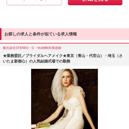
お探しの求人と条件が似ている求人情報
株式会社STEREO・G・NUMBER/美容師
★業務委託／ブライダルヘアメイク★東京（青山・代官山）・埼玉（さ
いたま新都心）の人気結婚式場での勤務