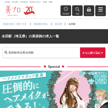
永田駅（埼玉県）の美容師・美容室の求人・転職・募集
閲覧履歴
検索
ログイン
メニュー
永田駅
美容の求人【美プロ】
美容師の求人
埼玉県
永田駅（埼玉県）の美容師の求人一覧
美容師/埼玉県/永田駅
さらに絞り込む▼
Special