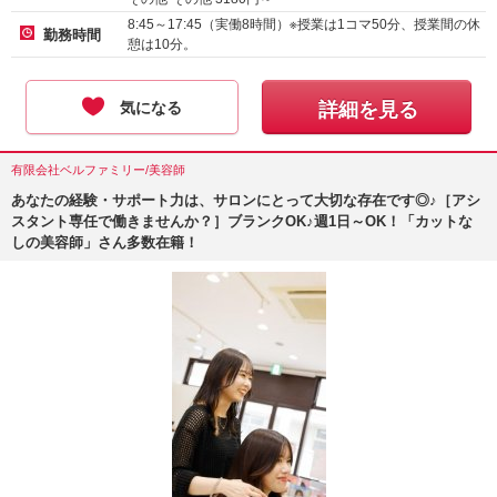
8:45～17:45（実働8時間）※授業は1コマ50分、授業間の休
勤務時間
憩は10分。
気になる
詳細を見る
有限会社ベルファミリー/美容師
あなたの経験・サポート力は、サロンにとって大切な存在です◎♪［アシ
スタント専任で働きませんか？］ブランクOK♪週1日～OK！「カットな
しの美容師」さん多数在籍！