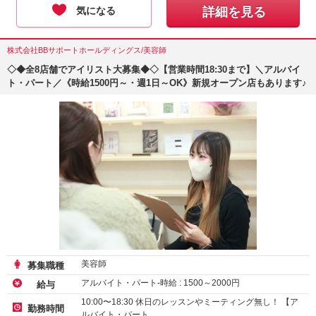
気になる
詳細を見る
株式会社BBサポートホールディングス/美容師
◇◆全8店舗でアイリスト大募集◆◇【営業時間18:30まで】＼アルバイ
ト・パート／《時給1500円～・週1日～OK》新規オープン店もあります♪
美容師
募集職種
アルバイト・パート-時給 :
1500
～
2000
円
給与
10:00〜18:30 休日のレッスンやミーティング無し！ 【ア
勤務時間
ルバイト・パート…