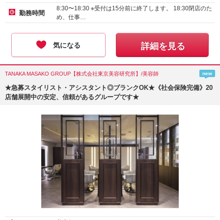
8:30〜18:30 ※受付は15分前に終了します。 18:30閉店のた
勤務時間
め、仕事…
気になる
詳細を見る
TANAKA MASAKO GROUP【株式会社東京美容研究所】/美容師
new
★急募スタイリスト・アシスタント◎ブランクOK★《社会保険完備》20
店舗展開中の安定、信頼があるグループです★