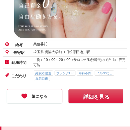
業務委託
給与
埼玉県 獨協大学前（旧松原団地）駅
最寄駅
（例）10：00～20：00 ※サロンの勤務時間内で自由に設定
勤務時間
可能
経験者優遇
ブランクOK
年齢不問
ノルマなし
こだわり
服装自由
気になる
詳細を見る