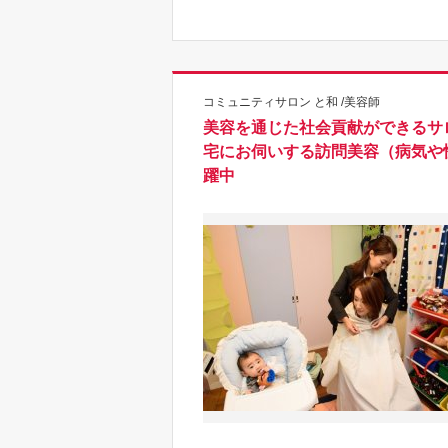
コミュニティサロン と和 /美容師
美容を通じた社会貢献ができるサ
宅にお伺いする訪問美容（病気や
躍中