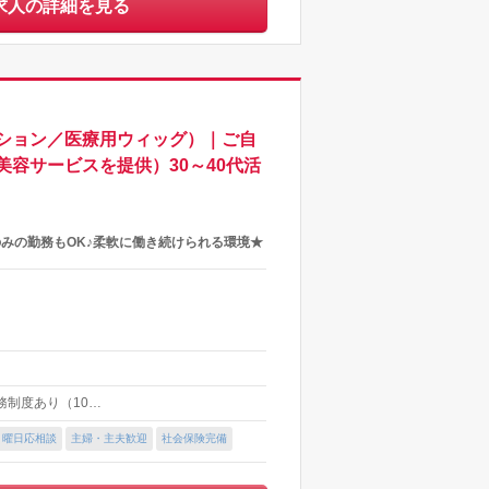
求人の詳細を見る
ション／医療用ウィッグ）｜ご自
容サービスを提供）30～40代活
みの勤務もOK♪柔軟に働き続けられる環境★
勤務制度あり（10…
・曜日応相談
主婦・主夫歓迎
社会保険完備