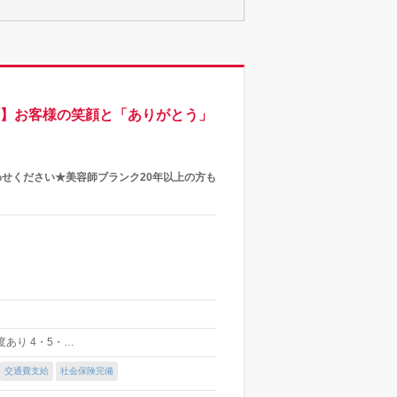
り】お客様の笑顔と「ありがとう」
わせください★美容師ブランク20年以上の方も
制度あり 4・5・…
交通費支給
社会保険完備