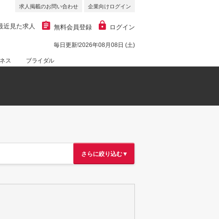
求人掲載のお問い合わせ
企業向けログイン
最近見た求人
無料会員登録
ログイン
毎日更新!2026年08月08日 (土)
ネス
ブライダル
さらに絞り込む▼