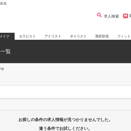
募集
求人検索
メイク
セラピスト
アイリスト
ネイリスト
美容部員
フィット
人一覧
戸市
お探しの条件の求人情報が見つかりませんでした。
違う条件でお試しください。