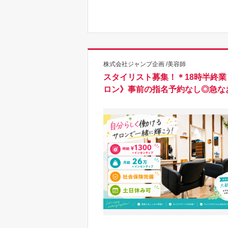
株式会社ジャンプ企画 /美容師
スタイリスト募集！＊18時半終
ロン》事前の指名予約なし◎急な