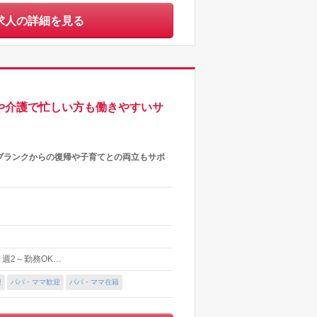
求人の詳細を見る
や介護で忙しい方も働きやすいサ
ブランクからの復帰や子育てとの両立もサポ
 ・週2～勤務OK…
迎
パパ・ママ歓迎
パパ・ママ在籍