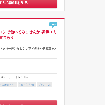
求人の詳細を見る
new
ロンで働いてみませんか♪舞浜エリ
賞与あり】
ルタビスタガーデンなど 】ブライダルや美容室をメ
時間） 【土日】6：30～…
・育休制度あり
主婦・主夫歓迎
ブランクOK