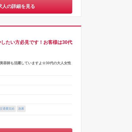
求人の詳細を見る
したい方必見です！お客様は30代
美容師も活躍していますよ☆30代の大人女性
交通費支給
急募