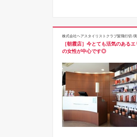
株式会社ヘアスタイリストクラブ髪飛行切 /
［朝霞店］今とても活気のあるエ
の女性が中心です◎