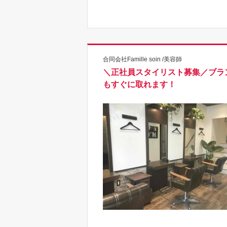
合同会社Famille soin /美容師
＼正社員スタイリスト募集／ブラ
もすぐに取れます！