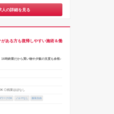
求人の詳細を見る
クがある方も復帰しやすい施術＆働
16時終業だから買い物や夕飯の支度も余裕♪
～OK ◎残業ほぼなし
WワークOK
ノルマなし
服装自由