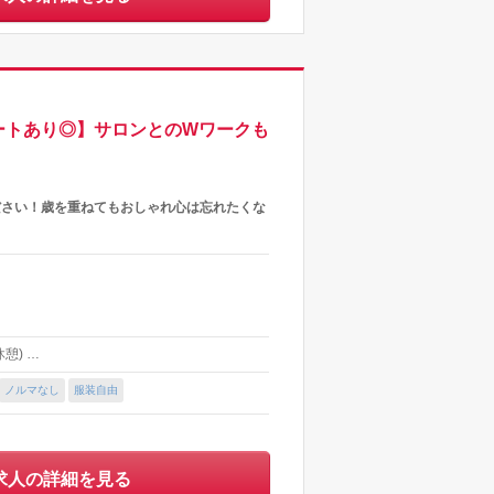
ートあり◎】サロンとのWワークも
ださい！歳を重ねてもおしゃれ心は忘れたくな
休憩) …
ノルマなし
服装自由
求人の詳細を見る