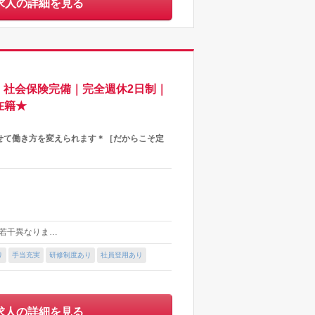
求人の詳細を見る
】社会保険完備｜完全週休2日制｜
在籍★
せて働き方を変えられます＊［だからこそ定
より若干異なりま…
り
手当充実
研修制度あり
社員登用あり
求人の詳細を見る