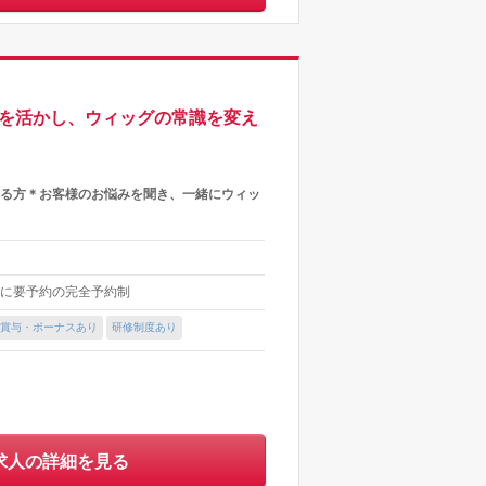
験を活かし、ウィッグの常識を変え
きる方＊お客様のお悩みを聞き、一緒にウィッ
までに要予約の完全予約制
賞与・ボーナスあり
研修制度あり
求人の詳細を見る