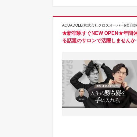
AQUADOLL(株式会社クロスオーバー)/美容師
★新宿駅すぐNEW OPEN★年
る話題のサロンで活躍しませんか？