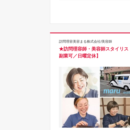
訪問理容美容まる株式会社/美容師
★訪問理容師・美容師スタイリスト
副業可／日曜定休】