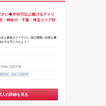
さい◆月60万以上稼げるアイリ
京・神奈川・千葉・埼玉エリア対
分史上最高のマイサロン♪独立開業に必要な機
働き方を手に入れよう！
内で自由に設定可能
服装自由
主婦・主夫歓迎
求人の詳細を見る