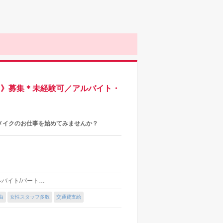
ト》募集＊未経験可／アルバイト・
メイクのお仕事を始めてみませんか？
アルバイト/パート…
由
女性スタッフ多数
交通費支給