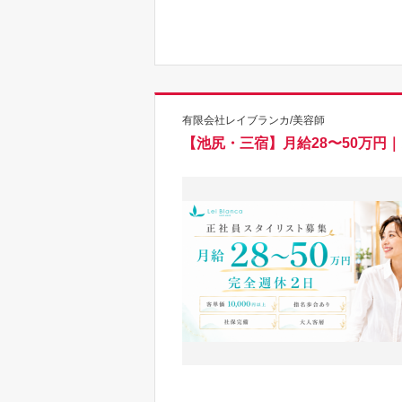
有限会社レイブランカ/美容師
【池尻・三宿】月給28〜50万