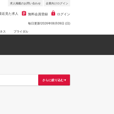
求人掲載のお問い合わせ
企業向けログイン
最近見た求人
無料会員登録
ログイン
毎日更新!2026年08月09日 (日)
ネス
ブライダル
さらに絞り込む▼