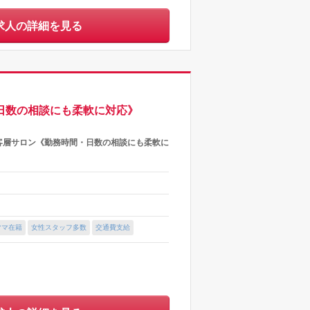
求人の詳細を見る
日数の相談にも柔軟に対応》
人客層サロン《勤務時間・日数の相談にも柔軟に
ママ在籍
女性スタッフ多数
交通費支給