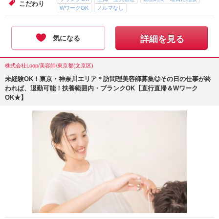
こだわり
WワークOK
ノルマなし
気になる
詳細を見る
株式会社Loop/美容師/東京都(文京区)
未経験OK！東京・神奈川エリア＊訪問理美容師募集◎その日の仕事が終
われば、退勤可能！扶養範囲内・ブランクOK【直行直帰＆Wワーク
OK★】