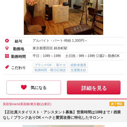
アルバイト・パート-時給
1,300
円～
給与
東京都墨田区 錦糸町駅
勤務地
平日：10時～19時 土日祝：9時～19時 ◎週2～勤務OK
勤務時間
ブランクOK
駅チカ
経験者優遇
こだわり
勤務時間・曜日応相談
交通費支給
気になる
詳細を見る
美容室michi/美容師/東京都(台東区)
終了間近
【正社員スタイリスト・アシスタント募集】営業時間は18時まで / 残業
なし / ブランクありOK＜ヘナと髪質改善に特化したサロン＞