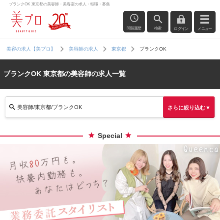
ブランクOK 東京都の美容師・美容室の求人・転職・募集
閲覧履歴
検索
ログイン
メニュー
ブランクOK
美容の求人【美プロ】
美容師の求人
東京都
ブランクOK 東京都の美容師の求人一覧
美容師/東京都/ブランクOK
さらに絞り込む▼
Special