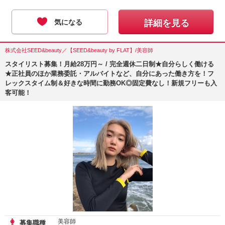
気になる
詳細を見る
株式会社SEED&beauty／【SEED&beauty by FLAT】/美容師
スタイリスト募集！月給28万円～ / 完全週休二日制★自分らしく働ける
★正社員のほか業務委託・アルバイトなど、自分にあった働き方を！フ
レックスタイム制＆好きな時間に勤務OK◎固定費なし！新規フリーも入
客可能！
美容師
募集職種