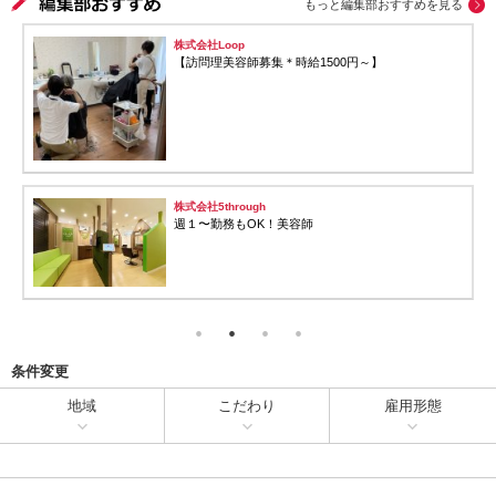
もっと編集部おすすめを見る
株式会社Loop
【訪問理美容師募集＊時給1500円～】
株式会社5through
週１〜勤務もOK！美容師
条件変更
地域
こだわり
雇用形態