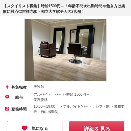
【スタイリスト募集】時給1500円～！年齢不問★出勤時間や働き方は柔
軟に対応◎吉祥寺駅・都立大学駅チカの2店舗！
美容師
募集職種
アルバイト・パート-時給
1500
円～
給与
業務委託
10:00～19:00 ・アルバイト/パート：シフト制 ・業務委
勤務時間
託：自由出勤制
気になる
詳細を見る