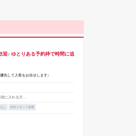
ク歓迎♪ ゆとりある予約枠で時間に追
 優先して入客をお任せします♪
※土日祝に入れる方…
なし
女性スタッフ多数