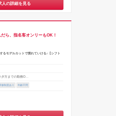
求人の詳細を見る
んだら、指名客オンリーもOK！
するモデルカットで慣れていける♪【シフト
 ※夕方までの勤務O…
研修制度あり
年齢不問