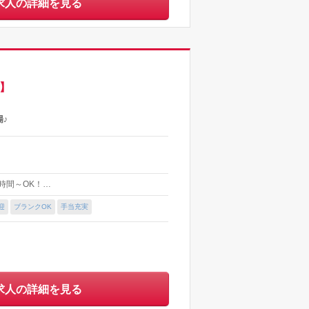
求人の詳細を見る
】
♪
日3時間～OK！…
迎
ブランクOK
手当充実
求人の詳細を見る