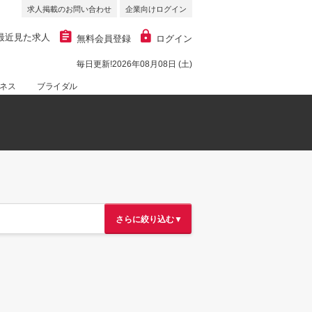
求人掲載のお問い合わせ
企業向けログイン
最近見た求人
無料会員登録
ログイン
毎日更新!2026年08月08日 (土)
ネス
ブライダル
さらに絞り込む▼