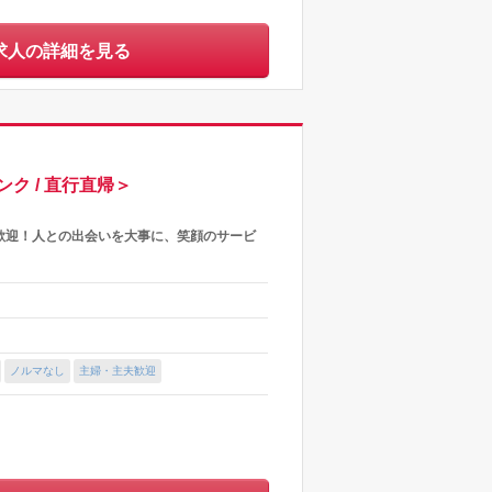
求人の詳細を見る
ク / 直行直帰＞
歓迎！人との出会いを大事に、笑顔のサービ
ノルマなし
主婦・主夫歓迎