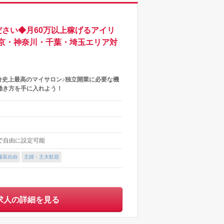
さい◆月60万以上稼げるアイリ
京・神奈川・千葉・埼玉エリア対
分史上最高のマイサロン♪独立開業に必要な機
働き方を手に入れよう！
内で自由に設定可能
服装自由
主婦・主夫歓迎
求人の詳細を見る