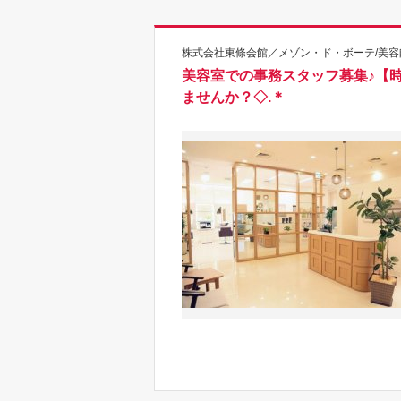
株式会社東條会館／メゾン・ド・ボーテ/美容
美容室での事務スタッフ募集♪【時給1
ませんか？◇.＊