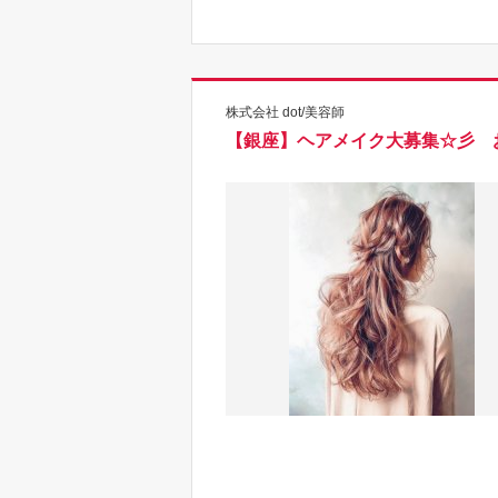
株式会社 dot/美容師
【銀座】ヘアメイク大募集☆彡 