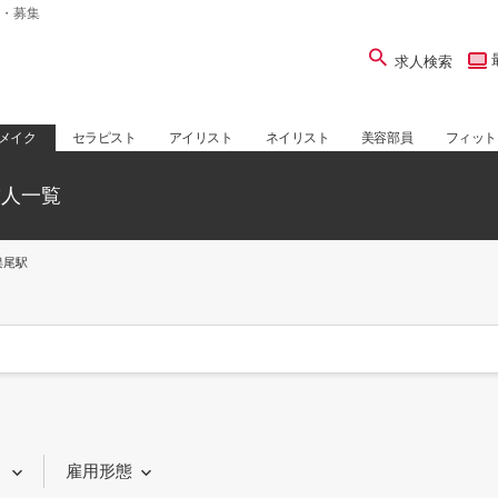
・募集
求人検索
メイク
セラピスト
アイリスト
ネイリスト
美容部員
フィット
求人一覧
俣尾駅
り
雇用形態