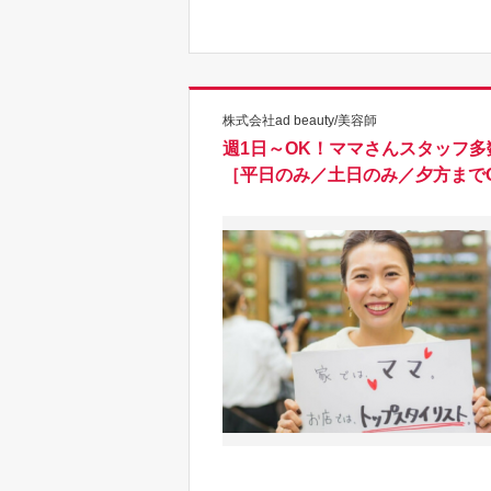
株式会社ad beauty/美容師
週1日～OK！ママさんスタッフ
［平日のみ／土日のみ／夕方まで