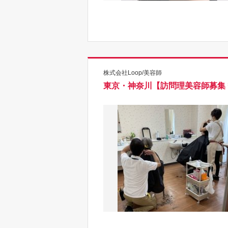
株式会社Loop/美容師
東京・神奈川【訪問理美容師募集＊時