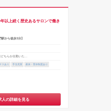
＊100年以上続く歴史あるサロンで働き
門駅から徒歩3分】
＊土日どちらか出勤いた…
ナスあり
手当充実
産休・育休制度あり
求人の詳細を見る