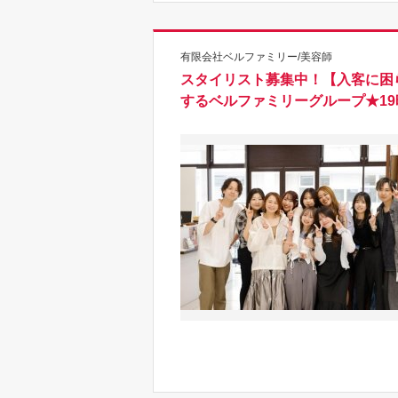
有限会社ベルファミリー/美容師
スタイリスト募集中！【入客に困
するベルファミリーグループ★1