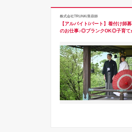
株式会社TRUNK/美容師
【アルバイト/パート】着付け師募
のお仕事♪◎ブランクOK◎子育