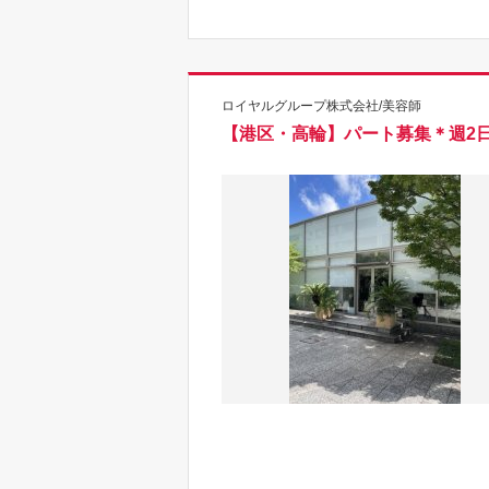
ロイヤルグループ株式会社/美容師
【港区・高輪】パート募集＊週2日