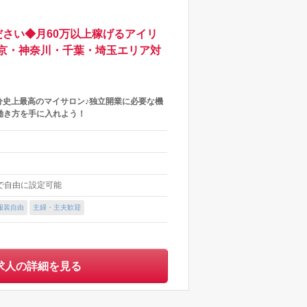
さい◆月60万以上稼げるアイリ
京・神奈川・千葉・埼玉エリア対
分史上最高のマイサロン♪独立開業に必要な機
働き方を手に入れよう！
内で自由に設定可能
服装自由
主婦・主夫歓迎
求人の詳細を見る