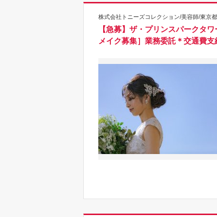
株式会社トニーズコレクション/美容師/東京
【急募】ザ・プリンスパークタワ
メイク募集］業務委託＊交通費支