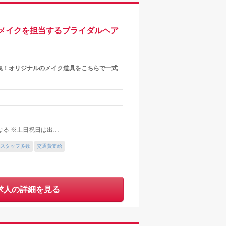
メイクを担当するブライダルヘア
集！オリジナルのメイク道具をこちらで一式
異なる ※土日祝日は出…
スタッフ多数
交通費支給
求人の詳細を見る