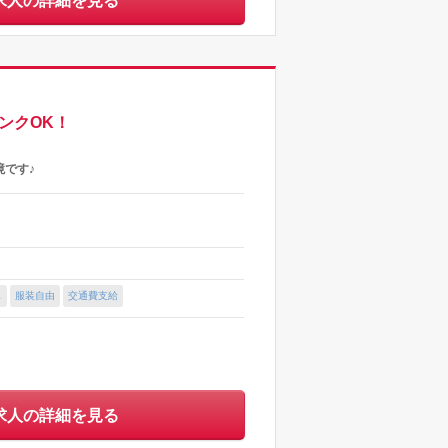
求人の詳細を見る
ンクOK！
です♪
し
服装自由
交通費支給
求人の詳細を見る