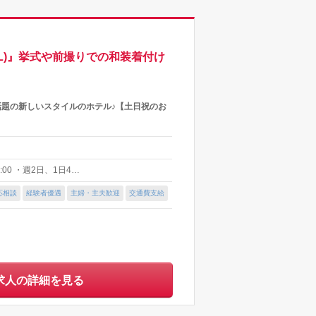
L)』挙式や前撮りでの和装着付け
話題の新しいスタイルのホテル♪【土日祝のお
00 ・週2日、1日4…
応相談
経験者優遇
主婦・主夫歓迎
交通費支給
求人の詳細を見る