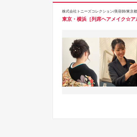
株式会社トニーズコレクション/美容師/東京
東京・横浜［列席ヘアメイク☆アル