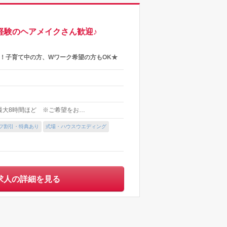
経験のヘアメイクさん歓迎♪
！子育て中の方、Wワーク希望の方もOK★
最大8時間ほど ※ご希望をお…
フ割引・特典あり
式場・ハウスウエディング
求人の詳細を見る