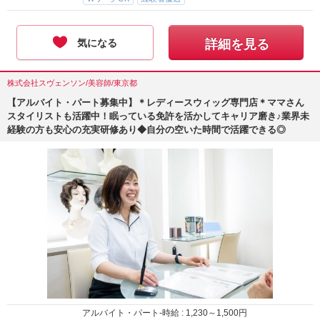
気になる
詳細を見る
株式会社スヴェンソン/美容師/東京都
【アルバイト・パート募集中】＊レディースウィッグ専門店＊ママさん
スタイリストも活躍中！眠っている免許を活かしてキャリア磨き♪業界未
経験の方も安心の充実研修あり◆自分の空いた時間で活躍できる◎
アルバイト・パート-時給 :
1,230
～
1,500
円