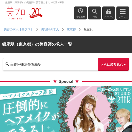
銀座駅（東京都）の美容師・美容室の求人・転職・募集
閲覧履歴
検索
ログイン
メニュー
銀座駅
美容の求人【美プロ】
美容師の求人
東京都
銀座駅（東京都）の美容師の求人一覧
美容師/東京都/銀座駅
さらに絞り込む▼
Special