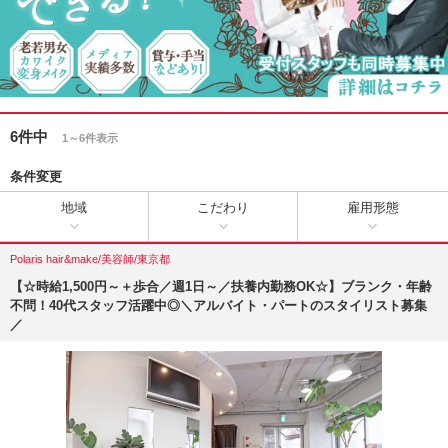
6件中
1～6件表示
条件変更
地域
こだわり
雇用形態
Polaris hair&make/美容師/東京都
【☆時給1,500円～＋歩合／週1日～／扶養内勤務OK☆】ブランク・年齢
不問！40代スタッフ活躍中◎＼アルバイト・パートのスタイリスト募集
／