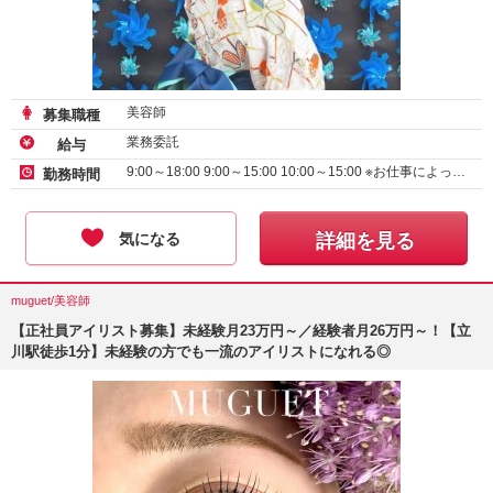
美容師
募集職種
業務委託
給与
9:00～18:00 9:00～15:00 10:00～15:00 ※お仕事によっ…
勤務時間
気になる
詳細を見る
muguet/美容師
【正社員アイリスト募集】未経験月23万円～／経験者月26万円～！【立
川駅徒歩1分】未経験の方でも一流のアイリストになれる◎