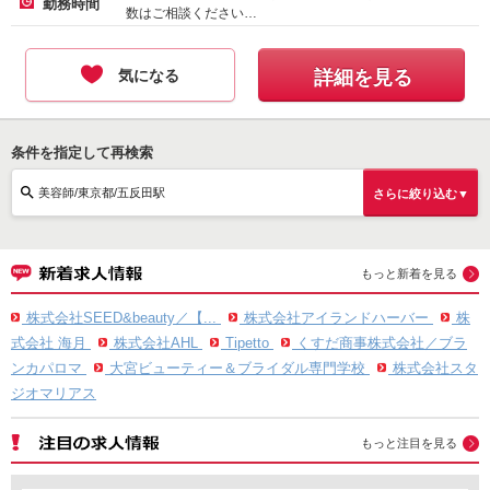
勤務時間
数はご相談ください…
気になる
詳細を見る
条件を指定して再検索
美容師/東京都/五反田駅
さらに絞り込む▼
もっと新着を見る
株式会社SEED&beauty／【...
株式会社アイランドハーバー
株
式会社 海月
株式会社AHL
Tipetto
くすだ商事株式会社／ブラ
ンカパロマ
大宮ビューティー＆ブライダル専門学校
株式会社スタ
ジオマリアス
もっと注目を見る