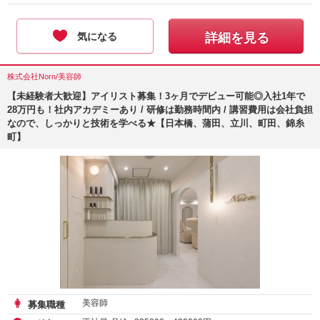
気になる
詳細を見る
株式会社Norn/美容師
【未経験者大歓迎】アイリスト募集！3ヶ月でデビュー可能◎入社1年で
28万円も！社内アカデミーあり / 研修は勤務時間内 / 講習費用は会社負担
なので、しっかりと技術を学べる★【日本橋、蒲田、立川、町田、錦糸
町】
美容師
募集職種