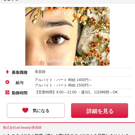
美容師
募集職種
アルバイト・パート-時給
1400
円～
給与
アルバイト・パート-時給
1500
円～
【営業時間】9:00～21:00 ・週3日、1日6時間～OK
勤務時間
気になる
詳細を見る
株式会社ad beauty/美容師