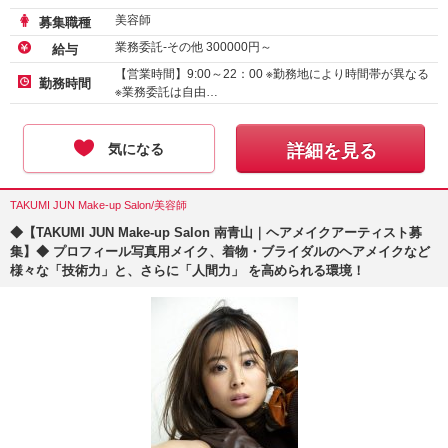
美容師
募集職種
業務委託-その他
300000
円～
給与
【営業時間】9:00～22：00 ※勤務地により時間帯が異なる
勤務時間
※業務委託は自由…
気になる
詳細を見る
TAKUMI JUN Make-up Salon/美容師
◆【TAKUMI JUN Make-up Salon 南青山｜ヘアメイクアーティスト募
集】◆ プロフィール写真用メイク、着物・ブライダルのヘアメイクなど
様々な「技術力」と、さらに「人間力」 を高められる環境！