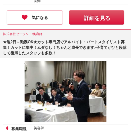
実働…
気になる
詳細を見る
株式会社セーラント/美容師
★週2日～勤務OK★カット専門店でアルバイト・パートスタイリスト募
集！カットに集中！ムダなし！ちゃんと成長できます♪子育てがひと段落
して復帰したスタッフも多数！
美容師
募集職種