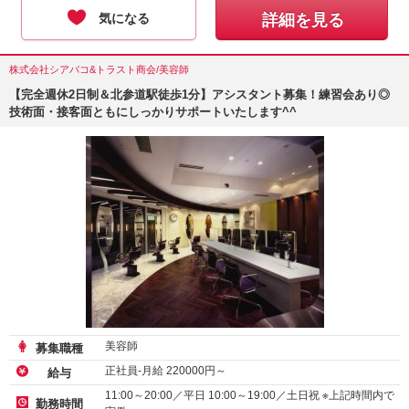
気になる
詳細を見る
株式会社シアバコ&トラスト商会/美容師
【完全週休2日制＆北参道駅徒歩1分】アシスタント募集！練習会あり◎
技術面・接客面ともにしっかりサポートいたします^^
美容師
募集職種
正社員-月給
220000
円～
給与
11:00～20:00／平日 10:00～19:00／土日祝 ※上記時間内で
勤務時間