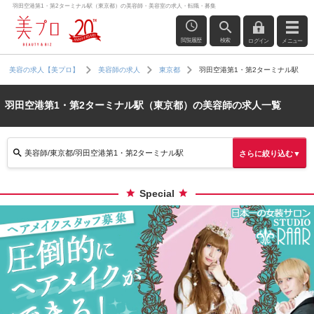
羽田空港第1・第2ターミナル駅（東京都）の美容師・美容室の求人・転職・募集
閲覧履歴
検索
ログイン
メニュー
羽田空港第1・第2ターミナル駅
美容の求人【美プロ】
美容師の求人
東京都
羽田空港第1・第2ターミナル駅（東京都）の美容師の求人一覧
美容師/東京都/羽田空港第1・第2ターミナル駅
さらに絞り込む▼
Special