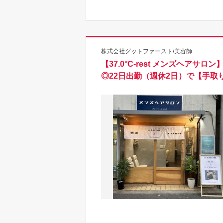
株式会社グットファースト/美容師
【37.0°C-rest メンズヘ
◎22日出勤（週休2日）で【手取