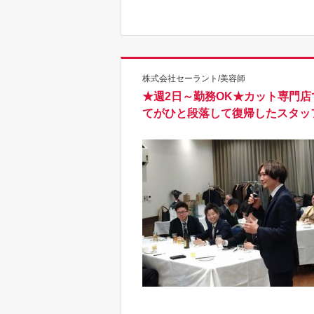
株式会社セーラント/美容師
★週2日～勤務OK★カット専門
てがひと段落して復帰したスタッ