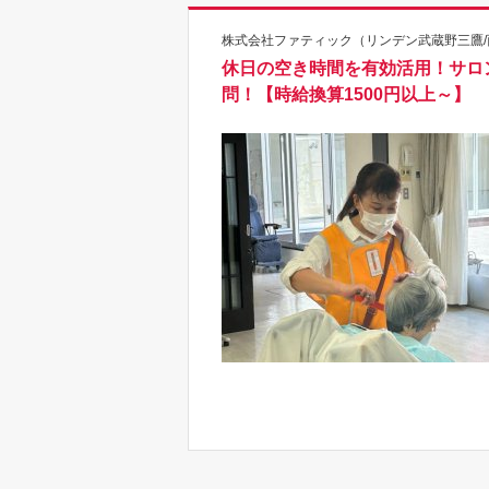
株式会社ファティック（リンデン武蔵野三鷹/西
休日の空き時間を有効活用！サロ
問！【時給換算1500円以上～】