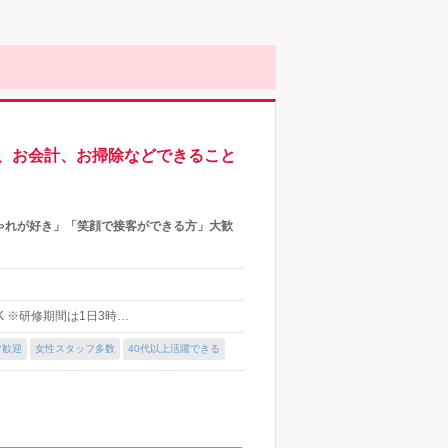
、お会計、お掃除などできること
ゃれが好き」「笑顔で接客ができる方」大歓
K ※研修期間は1日3時…
マ歓迎
女性スタッフ多数
40代以上活躍できる