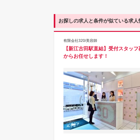
お探しの求人と条件が似ている求人
有限会社320/美容師
【新江古田駅直結】受付スタッフ
からお任せします！