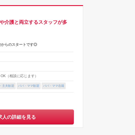
てや介護と両立するスタッフが多
験からのスタートです◎
上～OK（相談に応じます）
・主夫歓迎
パパ・ママ歓迎
パパ・ママ在籍
求人の詳細を見る