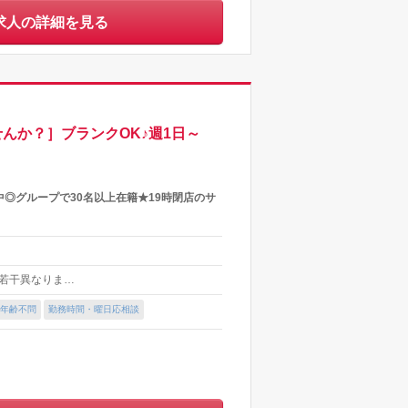
求人の詳細を見る
んか？］ブランクOK♪週1日～
◎グループで30名以上在籍★19時閉店のサ
より若干異なりま…
年齢不問
勤務時間・曜日応相談