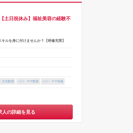
事【土日祝休み】福祉美容の経験不
スキルを身に付けませんか？【研修充実】
・主夫歓迎
パパ・ママ歓迎
パパ・ママ在籍
求人の詳細を見る