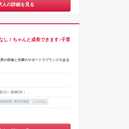
求人の詳細を見る
なし！ちゃんと成長できます♪子育
充実の研修と先輩のサポートでブランクのある
・週2日～勤務OK！ …
勤務時間・曜日応相談
ノルマなし