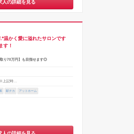
求人の詳細を見る
術.*温かく愛に溢れたサロンです
ます！
手取り70万円】も目指せます◎
0 ※上記時…
募
駅チカ
アットホーム
求人の詳細を見る