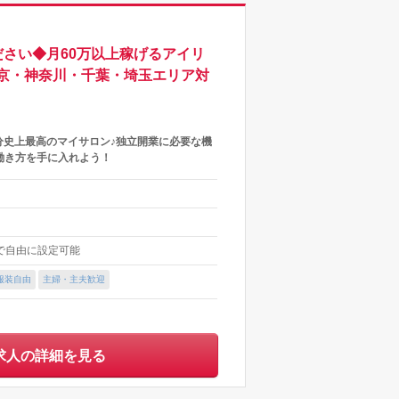
さい◆月60万以上稼げるアイリ
京・神奈川・千葉・埼玉エリア対
分史上最高のマイサロン♪独立開業に必要な機
働き方を手に入れよう！
内で自由に設定可能
服装自由
主婦・主夫歓迎
求人の詳細を見る