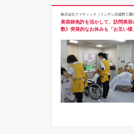
株式会社ファティック（リンデン武蔵野三鷹/西
美容師免許を活かして、訪問美容
数》突発的なお休みも「お互い様